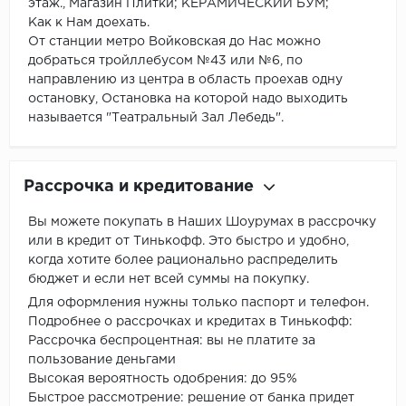
этаж., Магазин Плитки; КЕРАМИЧЕСКИЙ БУМ;
Как к Нам доехать.
От станции метро Войковская до Нас можно
добраться тройллебусом №43 или №6, по
направлению из центра в область проехав одну
остановку, Остановка на которой надо выходить
называется "Театральный Зал Лебедь".
Рассрочка и кредитование
Вы можете покупать в Наших Шоурумах в рассрочку
или в кредит от Тинькофф. Это быстро и удобно,
когда хотите более рационально распределить
бюджет и если нет всей суммы на покупку.
Для оформления нужны только паспорт и телефон.
Подробнее о рассрочках и кредитах в Тинькофф:
Рассрочка беспроцентная: вы не платите за
пользование деньгами
Высокая вероятность одобрения: до 95%
Быстрое рассмотрение: решение от банка придет