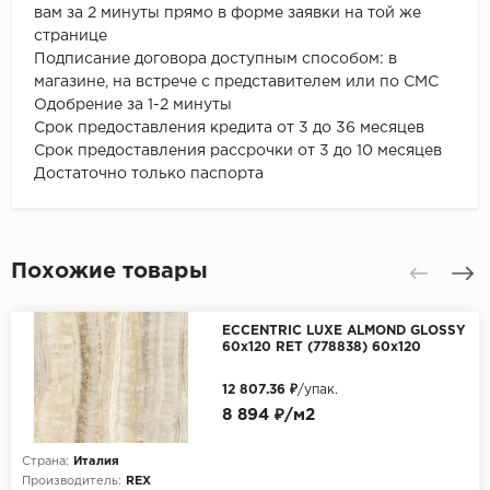
вам за 2 минуты прямо в форме заявки на той же
странице
Подписание договора доступным способом: в
магазине, на встрече с представителем или по СМС
Одобрение за 1-2 минуты
Срок предоставления кредита от 3 до 36 месяцев
Срок предоставления рассрочки от 3 до 10 месяцев
Достаточно только паспорта
Похожие товары
ECCENTRIC LUXE ALMOND GLOSSY
60x120 RET (778838) 60х120
12 807.36 ₽
/упак.
8 894 ₽/м2
Страна:
Италия
Производитель:
REX