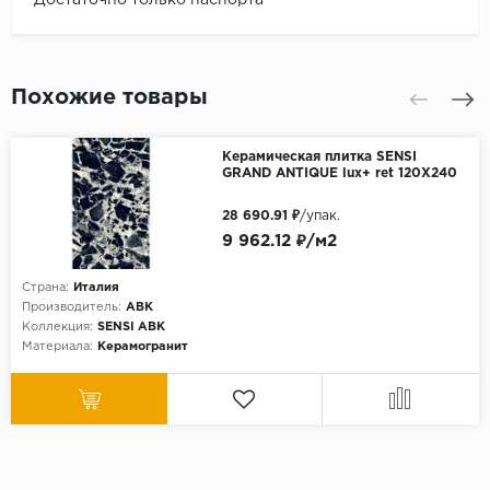
Похожие товары
Керамическая плитка SENSI
GRAND ANTIQUE lux+ ret 120X240
28 690.91 ₽
/упак.
9 962.12 ₽/м2
Страна:
Италия
Производитель:
ABK
Коллекция:
SENSI ABK
Материала:
Керамогранит