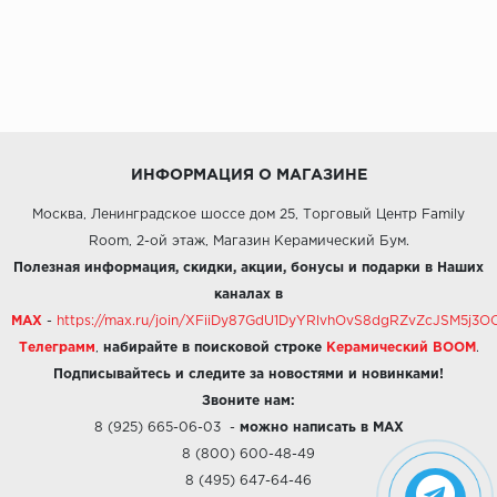
ИНФОРМАЦИЯ О МАГАЗИНЕ
Москва, Ленинградское шоссе дом 25, Торговый Центр Family
Room, 2-ой этаж, Магазин Керамический Бум.
Полезная информация, скидки, акции, бонусы и подарки в Наших
каналах в
MAX
-
https://max.ru/join/XFiiDy87GdU1DyYRlvhOvS8dgRZvZcJSM5j
Телеграмм
,
набирайте в поисковой строке
Керамический BOOM
.
Подписывайтесь и следите за новостями и новинками!
Звоните нам:
8 (925) 665-06-03
-
можно написать в MAX
8 (800) 600-48-49
8 (495) 647-64-46