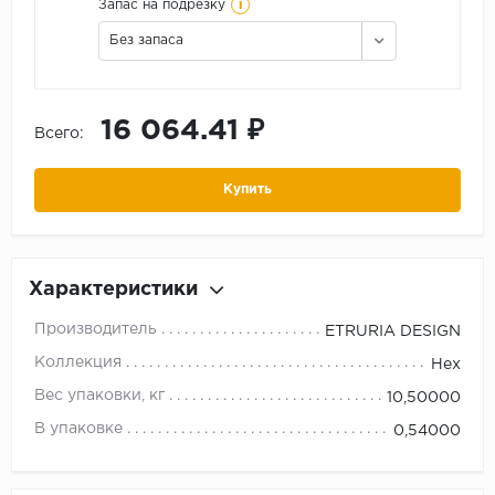
i
Запас на подрезку
Без запаса
16 064.41 ₽
Всего:
Купить
Характеристики
Производитель
ETRURIA DESIGN
Коллекция
Hex
Вес упаковки, кг
10,50000
В упаковке
0,54000