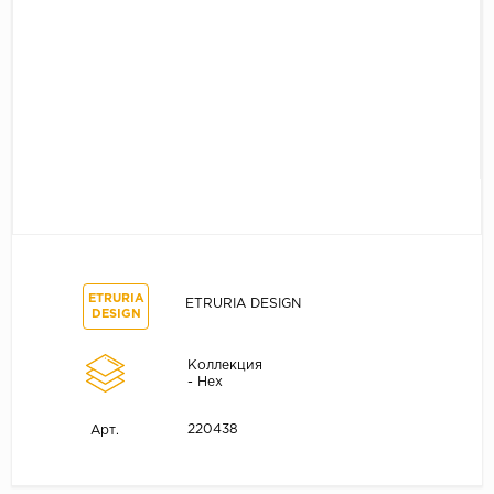
ETRURIA
ETRURIA DESIGN
DESIGN
Коллекция
- Hex
220438
Арт.