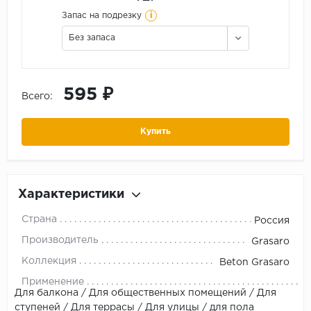
i
Запас на подрезку
Без запаса
595 ₽
Всего:
Купить
Характеристики
Страна
Россия
Производитель
Grasaro
Коллекция
Beton Grasaro
Применение
Для балкона / Для общественных помещений / Для
ступеней / Для террасы / Для улицы / для пола