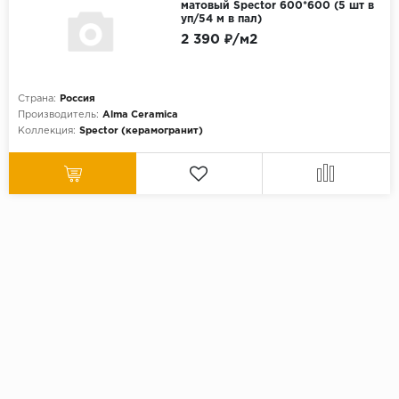
матовый Spector 600*600 (5 шт в
уп/54 м в пал)
2 390 ₽/м2
Страна:
Россия
Производитель:
Alma Ceramica
Коллекция:
Spector (керамогранит)