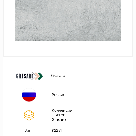
Grasaro
Россия
Коллекция
- Beton
Grasaro
82251
Арт.