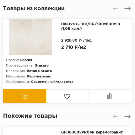
Товары из коллекции
Плитка G-1101/CR/300х600х10
(1,08 кв.м.)
2 926.80 ₽
/упак.
2 710 ₽/м2
Страна:
Россия
Производитель:
Grasaro
Коллекция:
Beton Grasaro
Материала:
Керамогранит
Особенности:
Современный/классика
Похожие товары
GFU6060SPR04R керамогранит