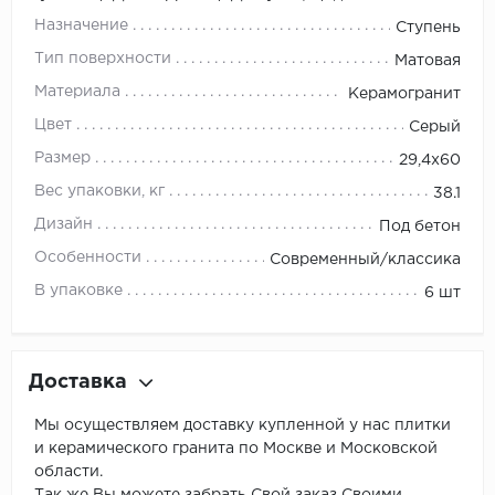
Назначение
Ступень
Тип поверхности
Матовая
Материала
Керамогранит
Цвет
Серый
Размер
29,4x60
Вес упаковки, кг
38.1
Дизайн
Под бетон
Особенности
Современный/классика
В упаковке
6 шт
Доставка
Мы осуществляем доставку купленной у нас плитки
и керамического гранита по Москве и Московской
области.
Так же Вы можете забрать Свой заказ Своими