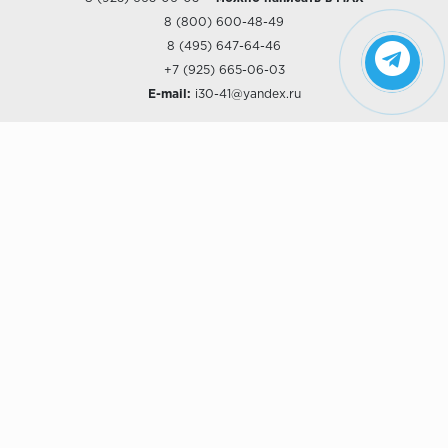
8 (800) 600-48-49
8 (495) 647-64-46
+7 (925) 665-06-03
E-mail:
i30-41@yandex.ru
О КОМПАНИИ
Наши дизайны
Хиты продаж
Магазины
О компании
Рассрочки и Кредитование
Политика конфиденциальности
ПОКУПАТЕЛЯМ
Доставка
Самовывоз
Возврат