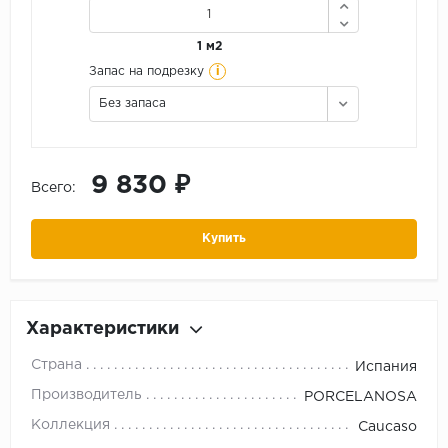
1 м2
i
Запас на подрезку
Без запаса
9 830 ₽
Всего:
Купить
Характеристики
Страна
Испания
Производитель
PORCELANOSA
Коллекция
Caucaso