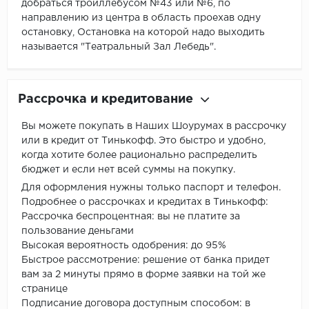
добраться тройллебусом №43 или №6, по
направлению из центра в область проехав одну
остановку, Остановка на которой надо выходить
называется "Театральный Зал Лебедь".
Рассрочка и кредитование
Вы можете покупать в Наших Шоурумах в рассрочку
или в кредит от Тинькофф. Это быстро и удобно,
когда хотите более рационально распределить
бюджет и если нет всей суммы на покупку.
Для оформления нужны только паспорт и телефон.
Подробнее о рассрочках и кредитах в Тинькофф:
Рассрочка беспроцентная: вы не платите за
пользование деньгами
Высокая вероятность одобрения: до 95%
Быстрое рассмотрение: решение от банка придет
вам за 2 минуты прямо в форме заявки на той же
странице
Подписание договора доступным способом: в