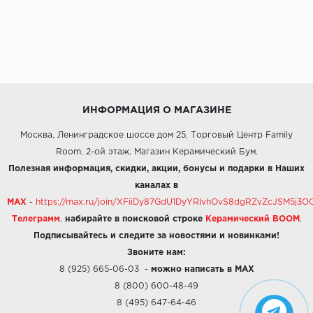
ИНФОРМАЦИЯ О МАГАЗИНЕ
Москва, Ленинградское шоссе дом 25, Торговый Центр Family
Room, 2-ой этаж, Магазин Керамический Бум.
Полезная информация, скидки, акции, бонусы и подарки в Наших
каналах в
MAX
-
https://max.ru/join/XFiiDy87GdU1DyYRlvhOvS8dgRZvZcJSM5j
Телеграмм
,
набирайте в поисковой строке
Керамический BOOM
.
Подписывайтесь и следите за новостями и новинками!
Звоните нам:
8 (925) 665-06-03
-
можно написать в MAX
8 (800) 600-48-49
8 (495) 647-64-46