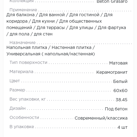
Коллекция
Beton Grasaro
Применение
Для балкона / Для ванной / Для гостиной / Для
коридора / Для кухни / Для общественных
помещений / Для террасы / Для улицы / Для фартука
/ для пола / для стен
Назначение
Напольная плитка / Настенная плитка /
Универсальная ( напольная/настенная)
Тип поверхности
Матовая
Материала
Керамогранит
Цвет
Белый
Размер
60x60
Вес упаковки, кг
38.45
Дизайн
Под бетон
Особенности
Современный/классика
В упаковке
4 шт