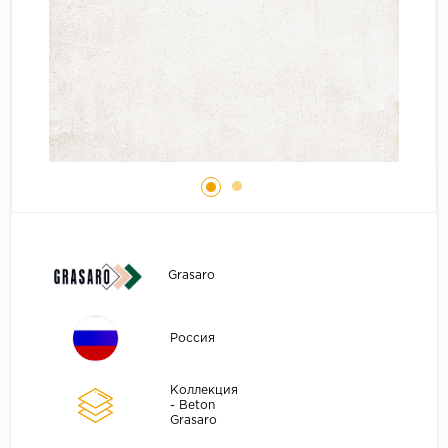
Grasaro
Россия
Коллекция
- Beton
Grasaro