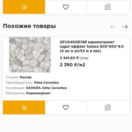
Похожие товары
GFU04SHR74R керамогранит
sugar-эффект Sahara 600*600*9.5
(4 шт в уп/54 м в пал)
3 441.60 ₽
/упак.
2 390 ₽/м2
Страна:
Россия
Производитель:
Alma Ceramica
Коллекция:
SAHARA Alma Ceramica
Материала:
Керамогранит