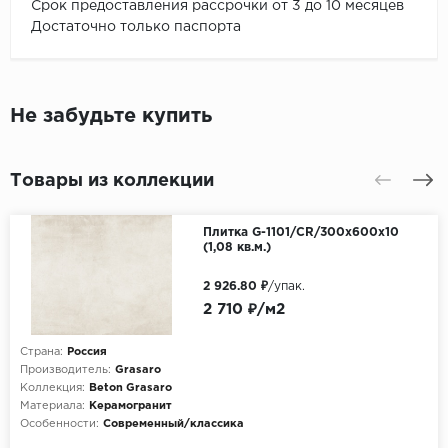
Срок предоставления рассрочки от 3 до 10 месяцев
Достаточно только паспорта
Не забудьте купить
Товары из коллекции
Плитка G-1101/CR/300х600х10
(1,08 кв.м.)
2 926.80 ₽
/упак.
2 710 ₽/м2
Страна:
Россия
Производитель:
Grasaro
Коллекция:
Beton Grasaro
Материала:
Керамогранит
Особенности:
Современный/классика