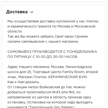
Доставка
Мы осуществляем доставку купленной у нас плитки
и керамического гранита по Москве и Московской
области.
Так же Вы можете забрать Свой заказ Своими
силами самовывозом с нашего магазина.
САМОВЫВОЗ ПРОИЗВОДИТСЯ С ПОНЕДЕЛЬНИКА
ПО ПЯТНИЦУ С 10-30 ДО 20-30 ЧАСОВ.
Адрес Нашего магазина; Москва, Ленинградское
шоссе дом 25, Торговый Центр Family Room, второй
этаж., Магазин Плитки; КЕРАМИЧЕСКИЙ БУМ;
Как к Нам доехать.
От станции метро Войковская до Нас можно
добраться тройллебусом №43 или №6, по
направлению из центра в область проехав одну
остановку, Остановка на которой надо выходить
называется "Театральный Зал Лебедь".