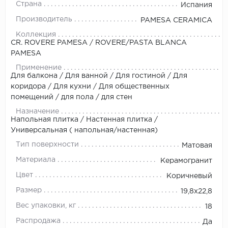
Страна
Испания
Производитель
PAMESA CERAMICA
Коллекция
CR. ROVERE PAMESA / ROVERE/PASTA BLANCA
PAMESA
Применение
Для балкона / Для ванной / Для гостиной / Для
коридора / Для кухни / Для общественных
помещений / для пола / для стен
Назначение
Напольная плитка / Настенная плитка /
Универсальная ( напольная/настенная)
Тип поверхности
Матовая
Материала
Керамогранит
Цвет
Коричневый
Размер
19,8x22,8
Вес упаковки, кг
18
Распродажа
Да