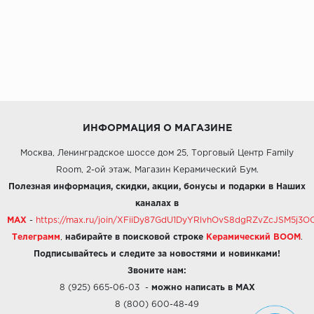
ИНФОРМАЦИЯ О МАГАЗИНЕ
Москва, Ленинградское шоссе дом 25, Торговый Центр Family
Room, 2-ой этаж, Магазин Керамический Бум.
Полезная информация, скидки, акции, бонусы и подарки в Наших
каналах в
MAX
-
https://max.ru/join/XFiiDy87GdU1DyYRlvhOvS8dgRZvZcJSM5j
Телеграмм
,
набирайте в поисковой строке
Керамический BOOM
.
Подписывайтесь и следите за новостями и новинками!
Звоните нам:
8 (925) 665-06-03
-
можно написать в MAX
8 (800) 600-48-49