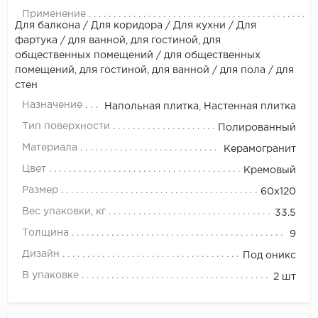
Применение
Для балкона / Для коридора / Для кухни / Для
фартука / для ванной, для гостиной, для
общественных помещений / для общественных
помещений, для гостиной, для ванной / для пола / для
стен
Назначение
Напольная плитка, Настенная плитка
Тип поверхности
Полированный
Материала
Керамогранит
Цвет
Кремовый
Размер
60x120
Вес упаковки, кг
33.5
Толщина
9
Дизайн
Под оникс
В упаковке
2 шт