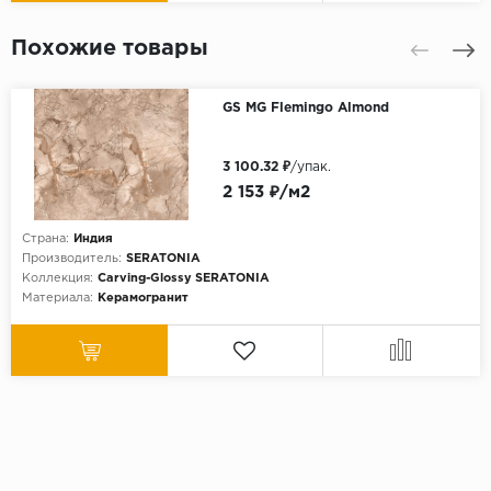
Похожие товары
GS MG Flemingo Almond
3 100.32 ₽
/упак.
2 153 ₽/м2
Страна:
Индия
Производитель:
SERATONIA
Коллекция:
Carving-Glossy SERATONIA
Материала:
Керамогранит