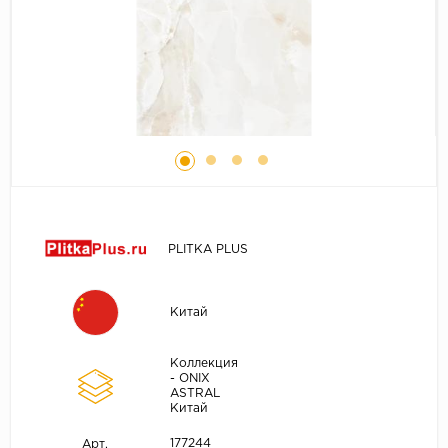
PLITKA PLUS
Китай
Коллекция
- ONIX
ASTRAL
Китай
177244
Арт.