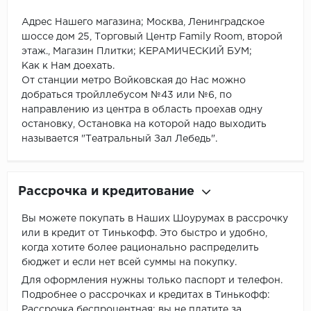
Адрес Нашего магазина; Москва, Ленинградское
шоссе дом 25, Торговый Центр Family Room, второй
этаж., Магазин Плитки; КЕРАМИЧЕСКИЙ БУМ;
Как к Нам доехать.
От станции метро Войковская до Нас можно
добраться тройллебусом №43 или №6, по
направлению из центра в область проехав одну
остановку, Остановка на которой надо выходить
называется "Театральный Зал Лебедь".
Рассрочка и кредитование
Вы можете покупать в Наших Шоурумах в рассрочку
или в кредит от Тинькофф. Это быстро и удобно,
когда хотите более рационально распределить
бюджет и если нет всей суммы на покупку.
Для оформления нужны только паспорт и телефон.
Подробнее о рассрочках и кредитах в Тинькофф:
Рассрочка беспроцентная: вы не платите за