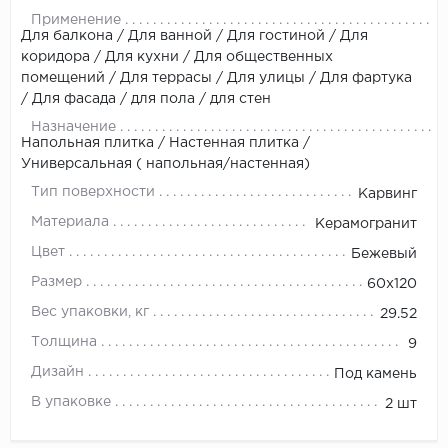
Применение
Для балкона / Для ванной / Для гостиной / Для
коридора / Для кухни / Для общественных
помещений / Для террасы / Для улицы / Для фартука
/ Для фасада / для пола / для стен
Назначение
Напольная плитка / Настенная плитка /
Универсальная ( напольная/настенная)
Тип поверхности
Карвинг
Материала
Керамогранит
Цвет
Бежевый
Размер
60х120
Вес упаковки, кг
29.52
Толщина
9
Дизайн
Под камень
В упаковке
2 шт