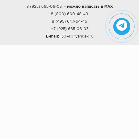
8 (925) 665-06-03
-
можно написать в MAX
8 (800) 600-48-49
8 (495) 647-64-46
+7 (925) 665-06-03
E-mail:
i30-41@yandex.ru
О КОМПАНИИ
Наши дизайны
Хиты продаж
Магазины
О компании
Рассрочки и Кредитование
Политика конфиденциальности
ПОКУПАТЕЛЯМ
Доставка
Самовывоз
Возврат