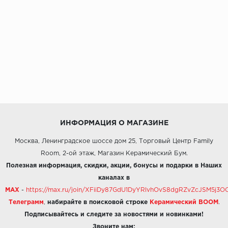
ИНФОРМАЦИЯ О МАГАЗИНЕ
Москва, Ленинградское шоссе дом 25, Торговый Центр Family
Room, 2-ой этаж, Магазин Керамический Бум.
Полезная информация, скидки, акции, бонусы и подарки в Наших
каналах в
MAX
-
https://max.ru/join/XFiiDy87GdU1DyYRlvhOvS8dgRZvZcJSM5j
Телеграмм
,
набирайте в поисковой строке
Керамический BOOM
.
Подписывайтесь и следите за новостями и новинками!
Звоните нам: