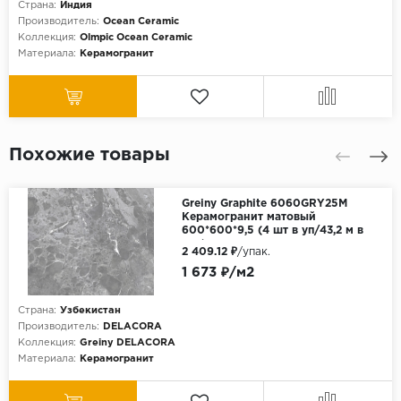
Страна:
Индия
Производитель:
Ocean Ceramic
Коллекция:
Olmpic Ocean Ceramic
Материала:
Керамогранит
Похожие товары
Greiny Graphite 6060GRY25M
Керамогранит матовый
600*600*9,5 (4 шт в уп/43,2 м в
пал)
2 409.12 ₽
/упак.
1 673 ₽/м2
Страна:
Узбекистан
Производитель:
DELACORA
Коллекция:
Greiny DELACORA
Материала:
Керамогранит