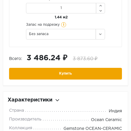
1.44 м2
i
Запас на подрезку
Без запаса
3 486.24 ₽
3 873.60 ₽
Всего:
Купить
Характеристики
Страна
Индия
Производитель
Ocean Ceramic
Коллекция
Gemstone OCEAN-CERAMIC