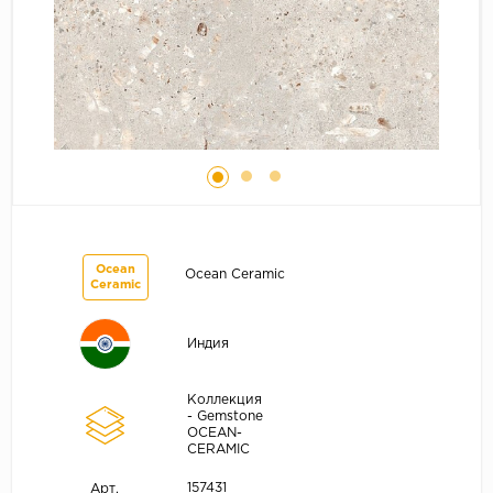
Ocean
Ocean Ceramic
Ceramic
Индия
Коллекция
- Gemstone
OCEAN-
CERAMIC
157431
Арт.