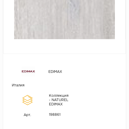
EDIMAX
Италия
Коллекция
- NATUREL
EDIMAX
198861
Арт.