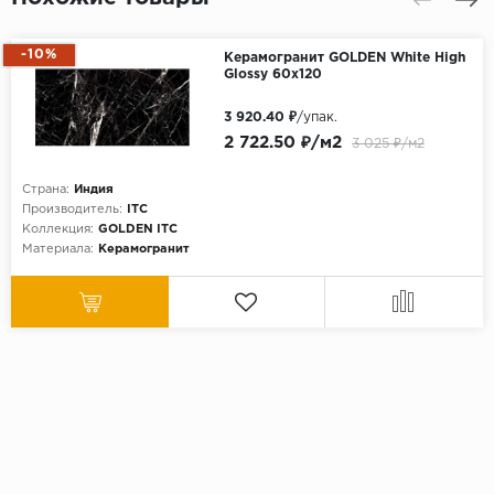
-10%
Керамогранит GOLDEN White High
Glossy 60x120
3 920.40 ₽
/упак.
2 722.50 ₽/м2
3 025 ₽/м2
Страна:
Индия
Производитель:
ITC
Коллекция:
GOLDEN ITC
Материала:
Керамогранит