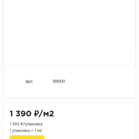
198421
Арт.
1 390 ₽/м2
1 390 ₽/упаковка
1 упаковка = 1 м2