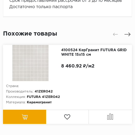
Срок предоставления рассрочки от 3 до 10 месяцев
Достаточно только паспорта
Похожие товары
4100524 КерГранит FUTURA GRID
WHITE 15x15 см
8 460.92 ₽/м2
Страна:
Производитель:
41ZERO42
Коллекция:
FUTURA 41ZERO42
Материала:
Керамогранит