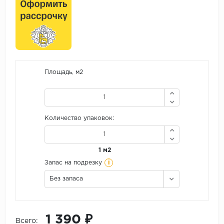
Площадь, м2
Количество упаковок:
1 м2
i
Запас на подрезку
Без запаса
1 390 ₽
Всего: