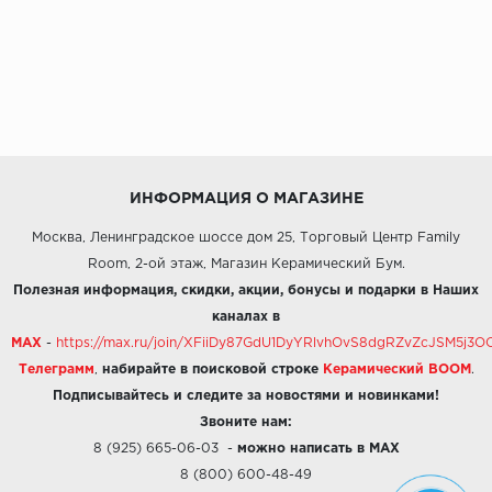
ИНФОРМАЦИЯ О МАГАЗИНЕ
Москва, Ленинградское шоссе дом 25, Торговый Центр Family
Room, 2-ой этаж, Магазин Керамический Бум.
Полезная информация, скидки, акции, бонусы и подарки в Наших
каналах в
MAX
-
https://max.ru/join/XFiiDy87GdU1DyYRlvhOvS8dgRZvZcJSM5j
Телеграмм
,
набирайте в поисковой строке
Керамический BOOM
.
Подписывайтесь и следите за новостями и новинками!
Звоните нам:
8 (925) 665-06-03
-
можно написать в MAX
8 (800) 600-48-49