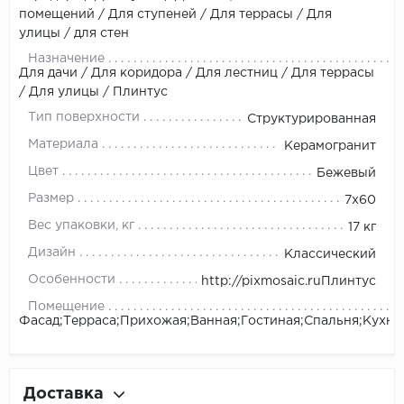
помещений / Для ступеней / Для террасы / Для
улицы / для стен
Назначение
Для дачи / Для коридора / Для лестниц / Для террасы
/ Для улицы / Плинтус
Тип поверхности
Структурированная
Материала
Керамогранит
Цвет
Бежевый
Размер
7x60
Вес упаковки, кг
17 кг
Дизайн
Классический
Особенности
http://pixmosaic.ruПлинтус
Помещение
Фасад;Терраса;Прихожая;Ванная;Гостиная;Спальня;Кухня
Доставка