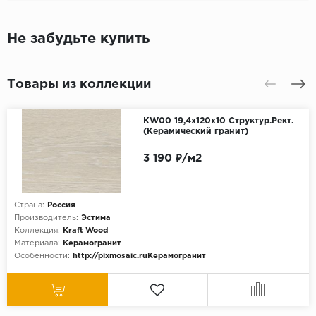
Не забудьте купить
Товары из коллекции
KW00 19,4x120x10 Структур.Рект.
(Керамический гранит)
3 190 ₽/м2
Страна:
Россия
Производитель:
Эстима
Коллекция:
Kraft Wood
Материала:
Керамогранит
Особенности:
http://pixmosaic.ruКерамогранит