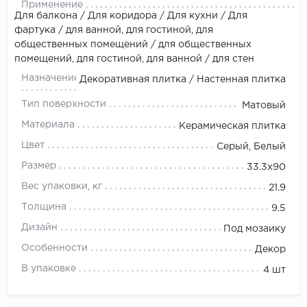
Применение
Для балкона / Для коридора / Для кухни / Для
фартука / для ванной, для гостиной, для
общественных помещений / для общественных
помещений, для гостиной, для ванной / для стен
Назначение
Декоративная плитка / Настенная плитка
Тип поверхности
Матовый
Материала
Керамическая плитка
Цвет
Серый, Белый
Размер
33.3x90
Вес упаковки, кг
21.9
Толщина
9.5
Дизайн
Под мозаику
Особенности
Декор
В упаковке
4 шт