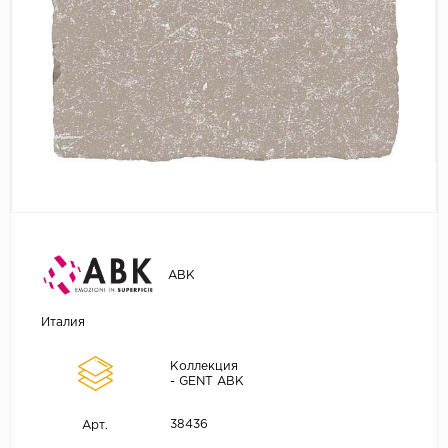
ABK
Италия
Коллекция
- GENT ABK
38436
Арт.