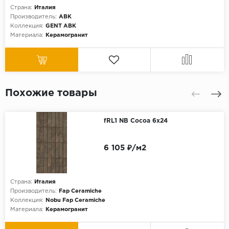
Страна:
Италия
Производитель:
ABK
Коллекция:
GENT ABK
Материала:
Керамогранит
Похожие товары
fRL1 NB Cocoa 6x24
6 105 ₽/м2
Страна:
Италия
Производитель:
Fap Ceramiche
Коллекция:
Nobu Fap Ceramiche
Материала:
Керамогранит