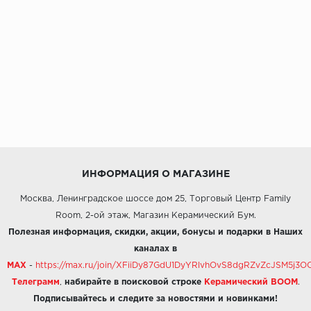
ИНФОРМАЦИЯ О МАГАЗИНЕ
Москва, Ленинградское шоссе дом 25, Торговый Центр Family
Room, 2-ой этаж, Магазин Керамический Бум.
Полезная информация, скидки, акции, бонусы и подарки в Наших
каналах в
MAX
-
https://max.ru/join/XFiiDy87GdU1DyYRlvhOvS8dgRZvZcJSM5j
Телеграмм
,
набирайте в поисковой строке
Керамический BOOM
.
Подписывайтесь и следите за новостями и новинками!