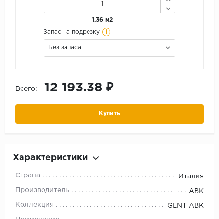
1.36 м2
i
Запас на подрезку
Без запаса
12 193.38 ₽
Всего:
Купить
Характеристики
Страна
Италия
Производитель
ABK
Коллекция
GENT ABK