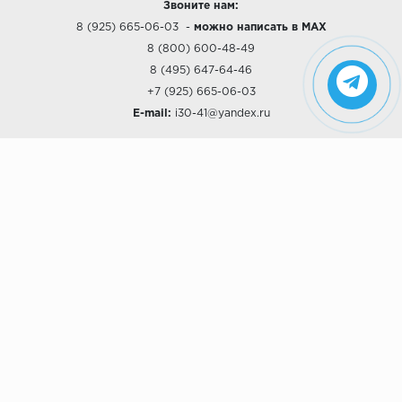
Звоните нам:
8 (925) 665-06-03
-
можно написать в MAX
8 (800) 600-48-49
8 (495) 647-64-46
+7 (925) 665-06-03
E-mail:
i30-41@yandex.ru
О КОМПАНИИ
Наши дизайны
Хиты продаж
Магазины
О компании
Рассрочки и Кредитование
Политика конфиденциальности
ПОКУПАТЕЛЯМ
Доставка
Самовывоз
Возврат