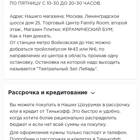
ПО ПЯТНИЦУ С 10-30 ДО 20-30 ЧАСОВ.
Адрес Нашего магазина; Москва, Ленинградское
шоссе дом 25, Торговый Центр Family Room, второй
этаж., Магазин Плитки; КЕРАМИЧЕСКИЙ БУМ;
Как к Нам доехать.
От станции метро Войковская до Нас можно
добраться тройллебусом №43 или №6, по
направлению из центра в область проехав одну
остановку, Остановка на которой надо выходить
называется "Театральный Зал Лебедь".
Рассрочка и кредитование
Вы можете покупать в Наших Шоурумах в рассрочку
или в кредит от Тинькофф. Это быстро и удобно,
когда хотите более рационально распределить
бюджет и если нет всей суммы на покупку.
Для оформления нужны только паспорт и телефон.
Подробнее о рассрочках и кредитах в Тинькофф: