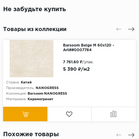
Не забудьте купить
Товары из коллекции
Barsoom Beige M 60x120 -
Art##0007784
7 761.60 ₽
/упак.
5 390 ₽/м2
Страна:
Китай
Производитель:
NANOGRESS
Коллекция:
Barsoom NANOGRESS
Материала:
Керамогранит
Похожие товары