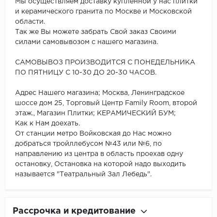
Мы осуществляем доставку купленной у нас плитки
и керамического гранита по Москве и Московской
области.
Так же Вы можете забрать Свой заказ Своими
силами самовывозом с нашего магазина.
САМОВЫВОЗ ПРОИЗВОДИТСЯ С ПОНЕДЕЛЬНИКА
ПО ПЯТНИЦУ С 10-30 ДО 20-30 ЧАСОВ.
Адрес Нашего магазина; Москва, Ленинградское
шоссе дом 25, Торговый Центр Family Room, второй
этаж., Магазин Плитки; КЕРАМИЧЕСКИЙ БУМ;
Как к Нам доехать.
От станции метро Войковская до Нас можно
добраться тройллебусом №43 или №6, по
направлению из центра в область проехав одну
остановку, Остановка на которой надо выходить
называется "Театральный Зал Лебедь".
Рассрочка и кредитование