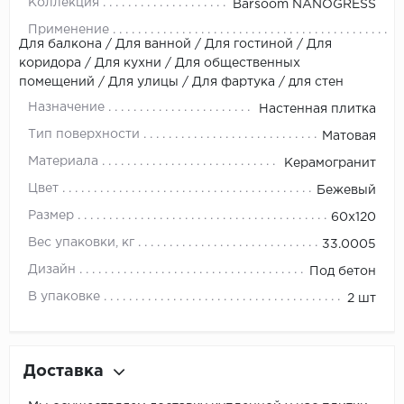
Коллекция
Barsoom NANOGRESS
Применение
Для балкона / Для ванной / Для гостиной / Для
коридора / Для кухни / Для общественных
помещений / Для улицы / Для фартука / для стен
Назначение
Настенная плитка
Тип поверхности
Матовая
Материала
Керамогранит
Цвет
Бежевый
Размер
60x120
Вес упаковки, кг
33.0005
Дизайн
Под бетон
В упаковке
2 шт
Доставка