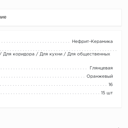
ние
Нефрит-Керамика
 / Для коридора / Для кухни / Для общественных
Глянцевая
Оранжевый
16
це
15 шт