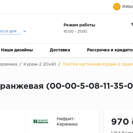
Избра
Режим работы
Москва, Ленинградское шоссе дом 25, Торговый Центр Family Room, 2-ой этаж, Магазин Керамический Бум.
10:00 - 21:00
Наши дизайны
Доставка
Рассрочка и кредит
ерамика
/
Кураж-2 20х40
/
Плитка настенная Кураж-2 оранж
ранжевая (00-00-5-08-11-35-
Нефрит-
970 
Керамика