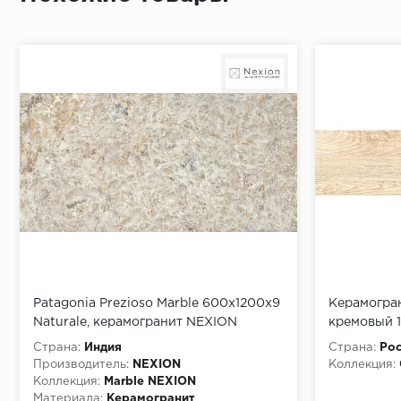
Patagonia Prezioso Marble 600х1200х9
Керамогран
Naturale, керамогранит NEXION
кремовый 
Страна:
Индия
Страна:
Рос
Производитель:
NEXION
Коллекция:
Коллекция:
Marble NEXION
Материала:
Керамогранит