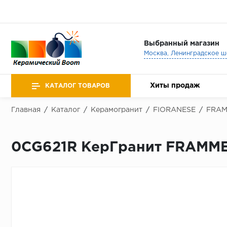
Выбранный магазин
Хиты продаж
КАТАЛОГ ТОВАРОВ
Главная
/
Каталог
/
Керамогранит
/
FIORANESE
/
FRA
0CG621R КерГранит FRAMME