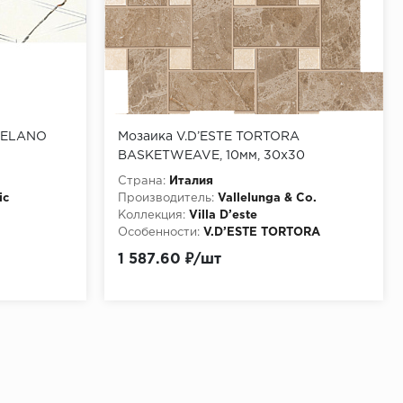
OVELANO
Мозаика V.D’ESTE TORTORA
BASKETWEAVE, 10мм, 30x30
(G124680)
Страна:
Италия
ic
Производитель:
Vallelunga & Co.
Коллекция:
Villa D’este
Особенности:
V.D’ESTE TORTORA
BASKETWEAVE
1 587.60 ₽/шт