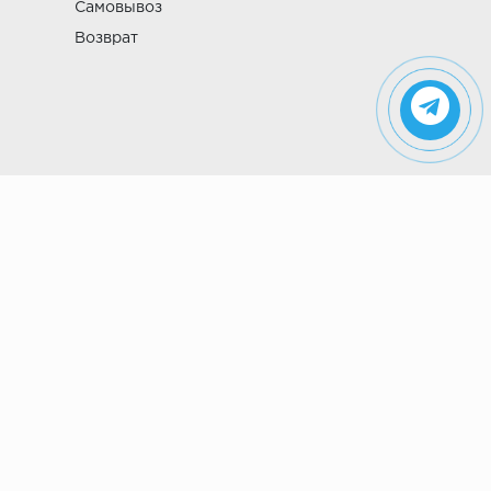
Самовывоз
Возврат
Указанные на сайте цены не являются
публичной офертой (ст. 435 ГК РФ). Стоимость и