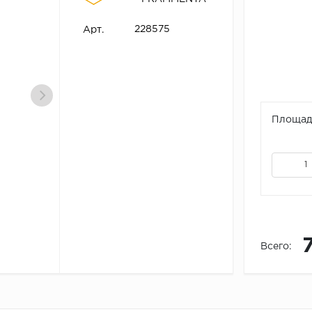
228575
Арт.
Площадь
Всего: