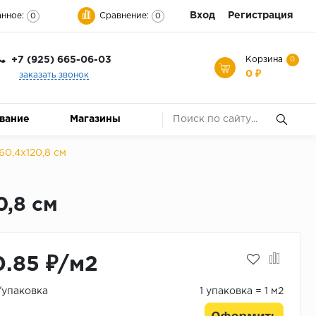
Вход
Регистрация
нное:
Сравнение:
0
0
+7 (925) 665-06-03
Корзина
0
0 ₽
заказать звонок
ование
Магазины
0,4x120,8 см
,8 см
0.85 ₽/м2
₽/упаковка
1 упаковка = 1 м2