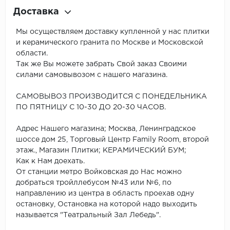
Доставка
Мы осуществляем доставку купленной у нас плитки
и керамического гранита по Москве и Московской
области.
Так же Вы можете забрать Свой заказ Своими
силами самовывозом с нашего магазина.
САМОВЫВОЗ ПРОИЗВОДИТСЯ С ПОНЕДЕЛЬНИКА
ПО ПЯТНИЦУ С 10-30 ДО 20-30 ЧАСОВ.
Адрес Нашего магазина; Москва, Ленинградское
шоссе дом 25, Торговый Центр Family Room, второй
этаж., Магазин Плитки; КЕРАМИЧЕСКИЙ БУМ;
Как к Нам доехать.
От станции метро Войковская до Нас можно
добраться тройллебусом №43 или №6, по
направлению из центра в область проехав одну
остановку, Остановка на которой надо выходить
называется "Театральный Зал Лебедь".