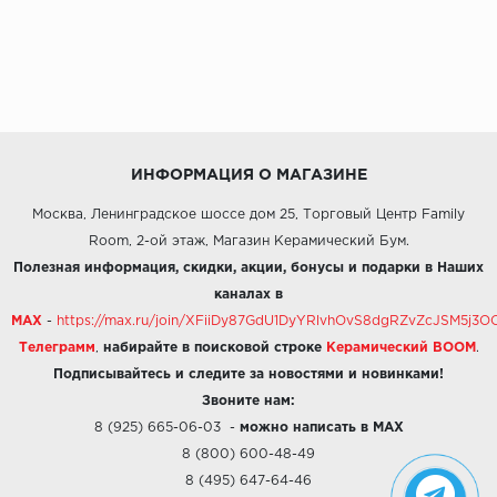
ИНФОРМАЦИЯ О МАГАЗИНЕ
Москва, Ленинградское шоссе дом 25, Торговый Центр Family
Room, 2-ой этаж, Магазин Керамический Бум.
Полезная информация, скидки, акции, бонусы и подарки в Наших
каналах в
MAX
-
https://max.ru/join/XFiiDy87GdU1DyYRlvhOvS8dgRZvZcJSM5j
Телеграмм
,
набирайте в поисковой строке
Керамический BOOM
.
Подписывайтесь и следите за новостями и новинками!
Звоните нам:
8 (925) 665-06-03
-
можно написать в MAX
8 (800) 600-48-49
8 (495) 647-64-46