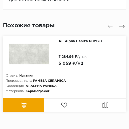
Похожие товары
AT. Alpha Ceniza 60x120
7 284.96 ₽
/упак.
5 059 ₽/м2
Страна:
Испания
Производитель:
PAMESA CERAMICA
Коллекция:
AT.ALPHA PAMESA
Материала:
Керамогранит