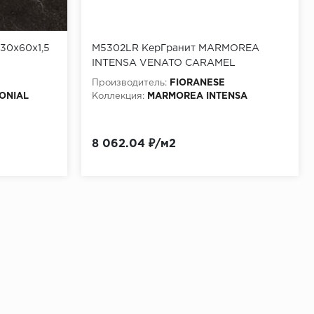
 30x60x1,5
M5302LR КерГранит MARMOREA
INTENSA VENATO CARAMEL
LEVIGATO RETT 30x30 см
Производитель:
FIORANESE
LONIAL
Коллекция:
MARMOREA INTENSA
8 062.04 ₽/м2