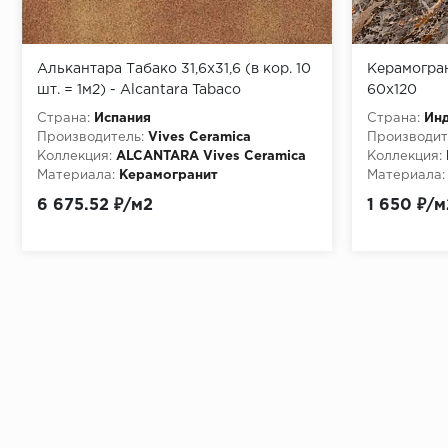
Алькантара Табако 31,6х31,6 (в кор. 10
Керамограни
шт. = 1м2) - Alcantara Tabaco
60х120
Страна:
Испания
Страна:
Ин
Производитель:
Vives Ceramica
Производит
Коллекция:
ALCANTARA Vives Ceramica
Коллекция:
Материала:
Керамогранит
Материала:
Текстура:
G
6 675.52 ₽/м2
1 650 ₽/м