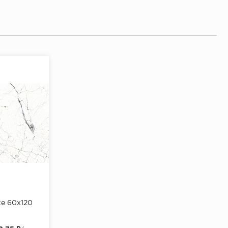
te 60х120