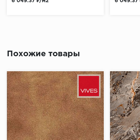
6 049.37 ₽/м2
6 049.37
Похожие товары