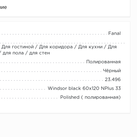
ние
Fanal
 Для гостиной / Для коридора / Для кухни / Для
для пола / для стен
Полированная
Чёрный
23.496
це
Windsor black 60х120 NPlus 33
Polished ( полированная)