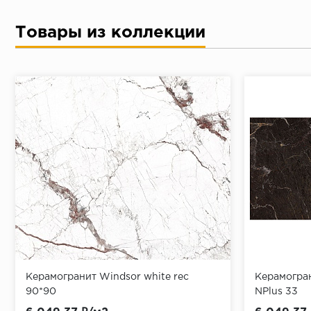
Товары из коллекции
Керамогранит Windsor white rec
Керамогран
90*90
NPlus 33