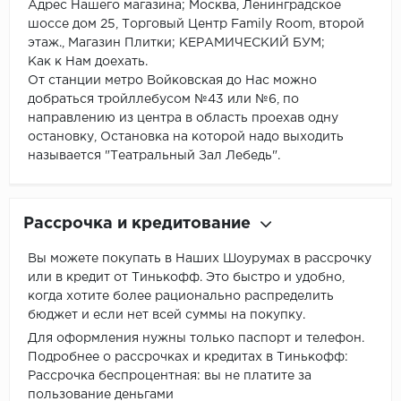
Адрес Нашего магазина; Москва, Ленинградское
шоссе дом 25, Торговый Центр Family Room, второй
этаж., Магазин Плитки; КЕРАМИЧЕСКИЙ БУМ;
Как к Нам доехать.
От станции метро Войковская до Нас можно
добраться тройллебусом №43 или №6, по
направлению из центра в область проехав одну
остановку, Остановка на которой надо выходить
называется "Театральный Зал Лебедь".
Рассрочка и кредитование
Вы можете покупать в Наших Шоурумах в рассрочку
или в кредит от Тинькофф. Это быстро и удобно,
когда хотите более рационально распределить
бюджет и если нет всей суммы на покупку.
Для оформления нужны только паспорт и телефон.
Подробнее о рассрочках и кредитах в Тинькофф:
Рассрочка беспроцентная: вы не платите за
пользование деньгами