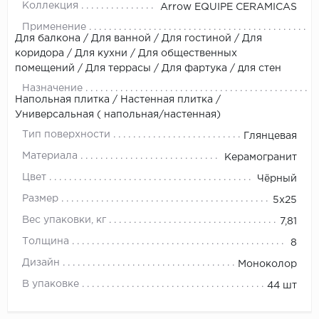
Коллекция
Arrow EQUIPE CERAMICAS
Применение
Для балкона / Для ванной / Для гостиной / Для
коридора / Для кухни / Для общественных
помещений / Для террасы / Для фартука / для стен
Назначение
Напольная плитка / Настенная плитка /
Универсальная ( напольная/настенная)
Тип поверхности
Глянцевая
Материала
Керамогранит
Цвет
Чёрный
Размер
5x25
Вес упаковки, кг
7,81
Толщина
8
Дизайн
Моноколор
В упаковке
44 шт