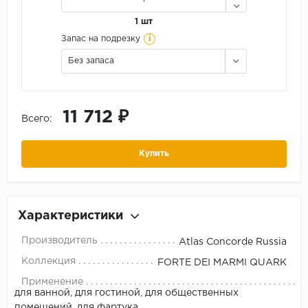
1 шт
i
Запас на подрезку
Без запаса
11 712 ₽
Всего:
Купить
Характеристики
Производитель
Atlas Concorde Russia
Коллекция
FORTE DEI MARMI QUARK
Применение
для ванной, для гостиной, для общественных
помещений, для фартука