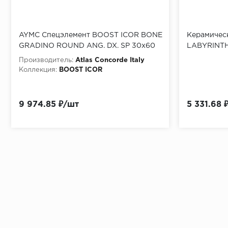
AYMC Спецэлемент BOOST ICOR BONE
Керамичес
GRADINO ROUND ANG. DX. SP 30x60
LABYRINTH
см
Производитель:
Atlas Concorde Italy
Коллекция:
BOOST ICOR
9 974.85 ₽/шт
5 331.68 