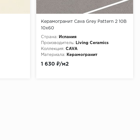
Керамогранит Cava Grey Pattern 2 10B
10x60
Страна:
Испания
Производитель:
Living Ceramics
Коллекция:
CAVA
Материала:
Керамогранит
1 630 ₽/м2