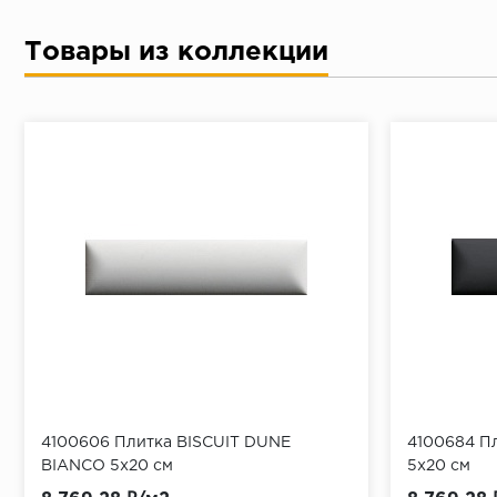
Товары из коллекции
4100606 Плитка BISCUIT DUNE
4100684 П
BIANCO 5x20 см
5x20 см