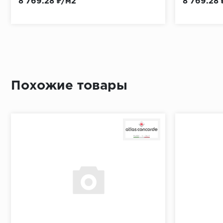
8 769.28 ₽/м2
8 769.28 
Похожие товары