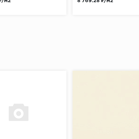
₽/м2
8 769.28 ₽/м2