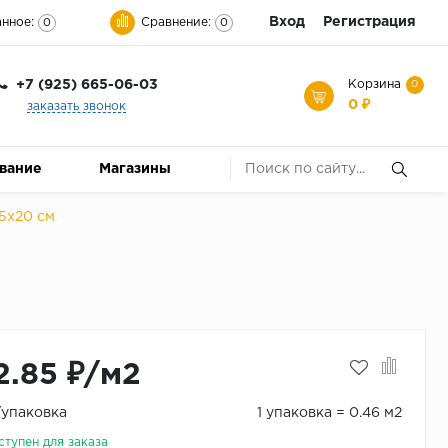
Вход
Регистрация
нное:
Сравнение:
0
0
+7 (925) 665-06-03
Корзина
0
0 ₽
заказать звонок
ование
Магазины
5x20 см
2.85 ₽/м2
₽/упаковка
1 упаковка = 0.46 м2
ступен для заказа