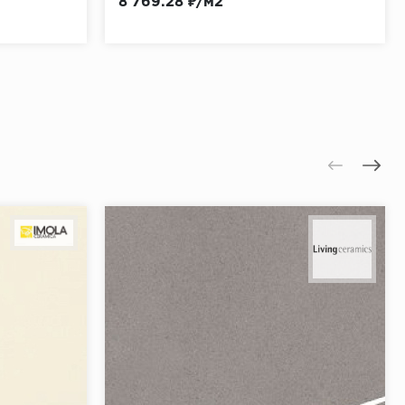
8 769.28 ₽/м2