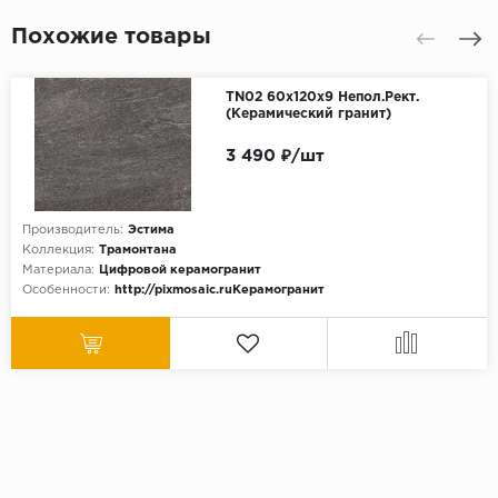
Похожие товары
TN02 60x120x9 Непол.Рект.
(Керамический гранит)
3 490 ₽/шт
Производитель:
Эстима
Коллекция:
Трамонтана
Материала:
Цифровой керамогранит
Особенности:
http://pixmosaic.ruКерамогранит