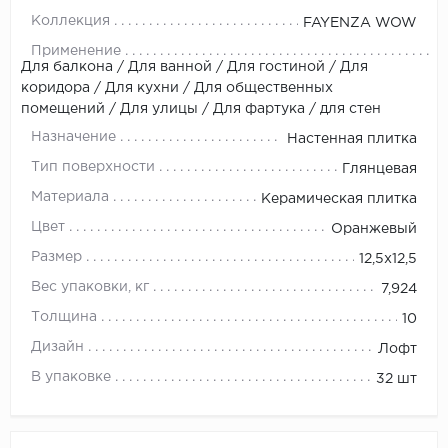
Коллекция
FAYENZA WOW
Применение
Для балкона / Для ванной / Для гостиной / Для
коридора / Для кухни / Для общественных
помещений / Для улицы / Для фартука / для стен
Назначение
Настенная плитка
Тип поверхности
Глянцевая
Материала
Керамическая плитка
Цвет
Оранжевый
Размер
12,5x12,5
Вес упаковки, кг
7,924
Толщина
10
Дизайн
Лофт
В упаковке
32 шт