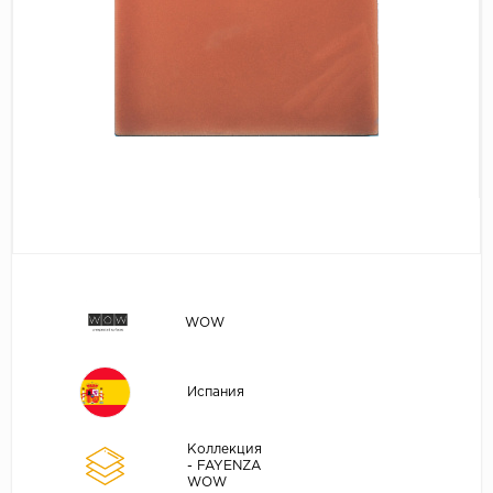
WOW
Испания
Коллекция
- FAYENZA
WOW