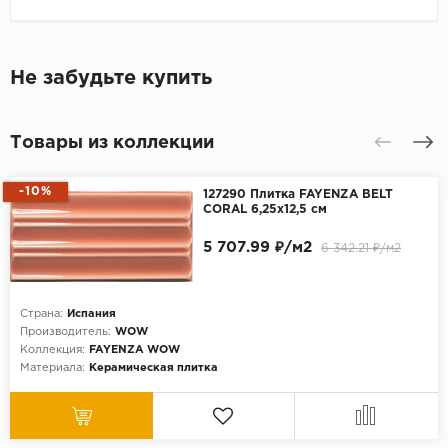
Не забудьте купить
Товары из коллекции
-10%
127290 Плитка FAYENZA BELT
CORAL 6,25x12,5 см
5 707.99 ₽/м2
6 342.21 ₽/м2
Страна:
Испания
Производитель:
WOW
Коллекция:
FAYENZA WOW
Материала:
Керамическая плитка