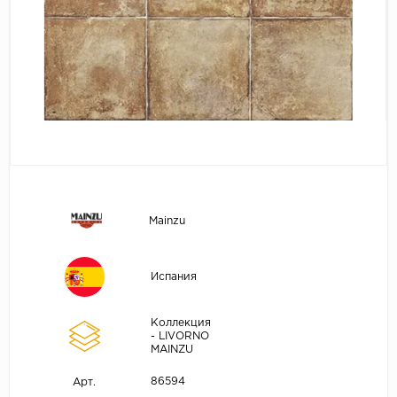
Mainzu
Испания
Коллекция
- LIVORNO
MAINZU
86594
Арт.