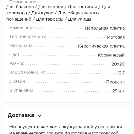
Применение
Для балкона / Для ванной / Для гостиной / Для
коридора / Для кухни / Для общественных
помещений / Для террасы / Для улицы
Назначение
Напольная плитка
Тип поверхности
Матовая
Материала
Керамическая плитка
Цвет
Коричневый
Размер
20x20
Вес упаковки, кг
13.7
Дизайн
Прованс
В упаковке
25 шт
Доставка
Мы осуществляем доставку купленной у нас плитки
и керамического гранита по Москве и Московской