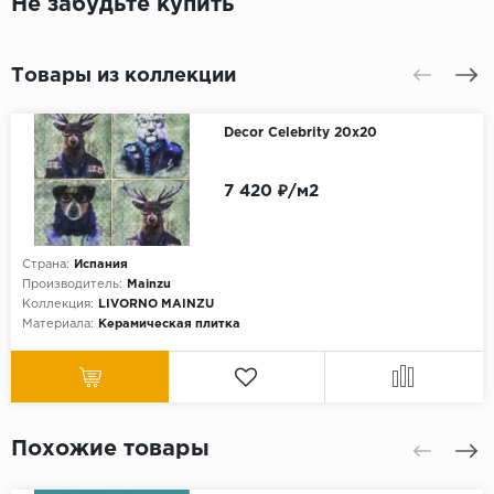
Не забудьте купить
Товары из коллекции
Decor Celebrity 20х20
7 420 ₽/м2
Страна:
Испания
Производитель:
Mainzu
Коллекция:
LIVORNO MAINZU
Материала:
Керамическая плитка
Похожие товары