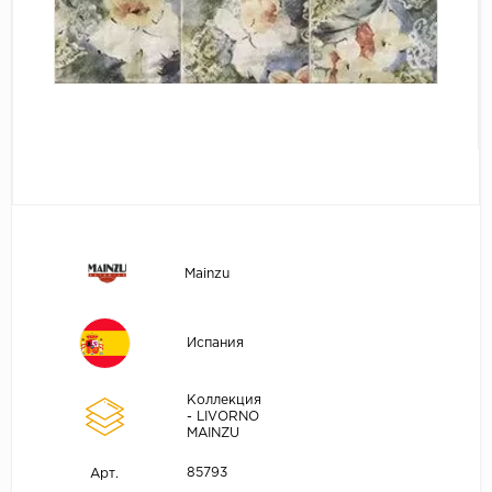
Mainzu
Испания
Коллекция
- LIVORNO
MAINZU
85793
Арт.