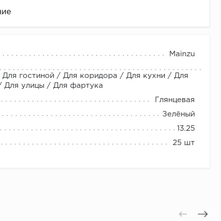
ние
Mainzu
 Для гостиной / Для коридора / Для кухни / Для
 Для улицы / Для фартука
Глянцевая
Зелёный
13.25
це
25 шт