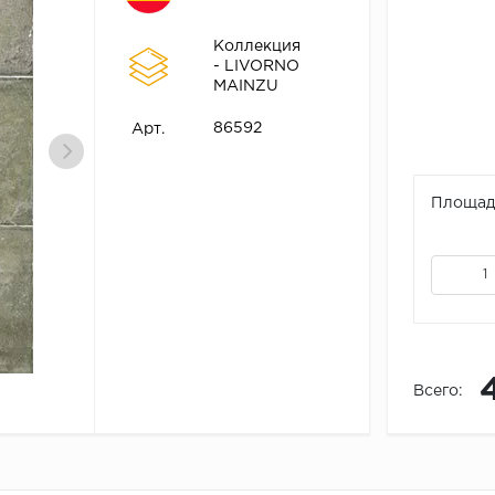
Коллекция
- LIVORNO
MAINZU
86592
Арт.
Площадь
Всего: