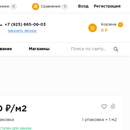
Вход
Регистрация
нное:
Сравнение:
0
0
+7 (925) 665-06-03
Корзина
0
0 ₽
заказать звонок
ование
Магазины
0 ₽/м2
паковка
1 упаковка = 1 м2
ступен для заказа