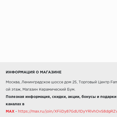
ИНФОРМАЦИЯ О МАГАЗИНЕ
Москва, Ленинградское шоссе дом 25, Торговый Центр Fam
ой этаж, Магазин Керамический Бум.
Полезная информация, скидки, акции, бонусы и подарки
каналах в
MAX
-
https://max.ru/join/XFiiDy87GdU1DyYRlvhOvS8dg