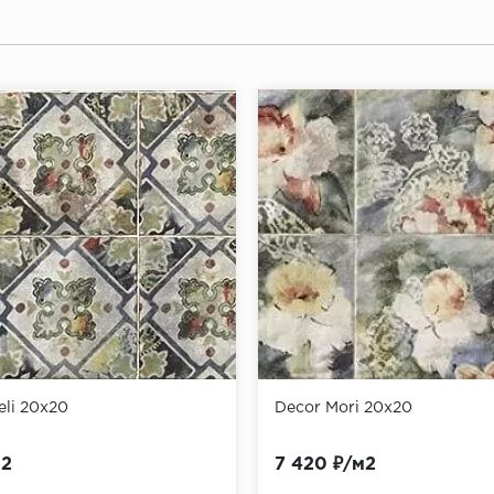
eli 20х20
Decor Mori 20х20
м2
7 420 ₽/м2