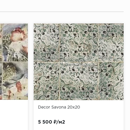
Decor Savona 20х20
5 500 ₽/м2