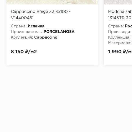
Cappuccino Beige 33,3x100 -
Modena sab
V14400461
13145TR 30
Страна:
Испания
Страна:
Рос
Производитель:
PORCELANOSA
Производит
Коллекция:
Cappuccino
Коллекция:
Материала:
Особенност
8 150 ₽/м2
1 990 ₽/м