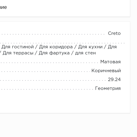
ние
Creto
 Для гостиной / Для коридора / Для кухни / Для
Для террасы / Для фартука / для стен
Матовая
Коричневый
29.24
це
Геометрия