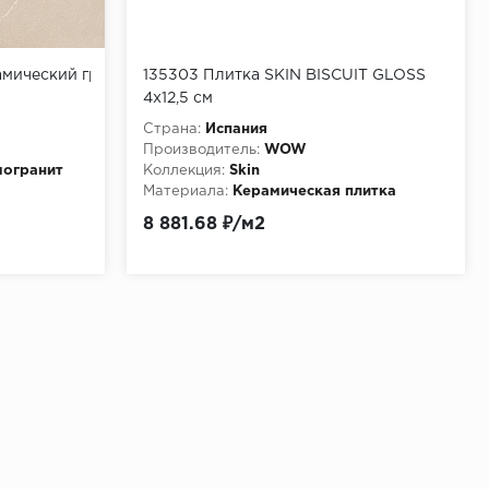
амический гранит)
135303 Плитка SKIN BISCUIT GLOSS
4x12,5 см
Страна:
Испания
Производитель:
WOW
огранит
Коллекция:
Skin
Материала:
Керамическая плитка
анит
8 881.68 ₽/м2