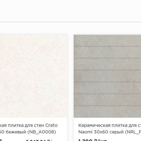
ая плитка для стен Creto
Керамическая плитка для с
60 бежевый (NB_A0008)
Naomi 30х60 серый (NRL_