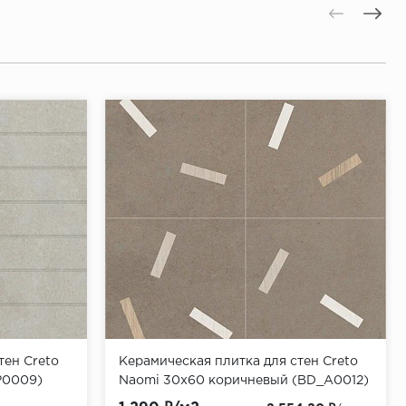
тен Creto
Керамическая плитка для стен Creto
P0009)
Naomi 30x60 коричневый (BD_A0012)