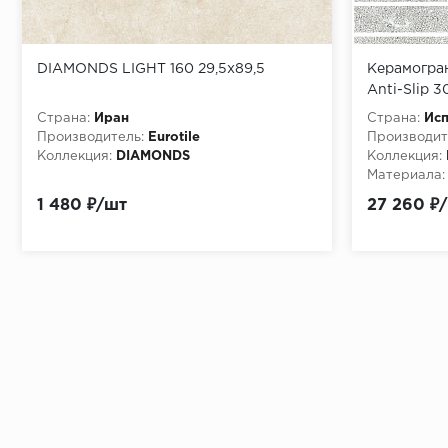
DIAMONDS LIGHT 160 29,5x89,5
Керамогран
Anti-Slip 
Страна:
Иран
Страна:
Ис
Производитель:
Eurotile
Производит
Коллекция:
DIAMONDS
Коллекция:
Материала:
1 480 ₽/шт
27 260 ₽