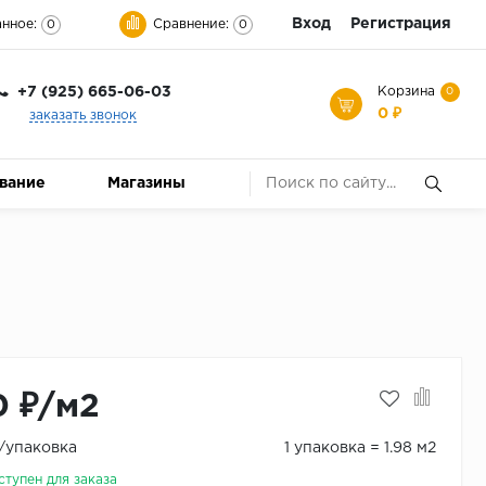
Вход
Регистрация
нное:
Сравнение:
0
0
+7 (925) 665-06-03
Корзина
0
0 ₽
заказать звонок
ование
Магазины
0 ₽/м2
₽/упаковка
1 упаковка = 1.98 м2
ступен для заказа