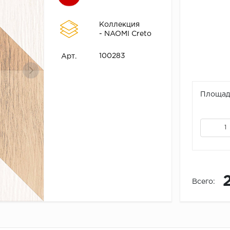
Коллекция
- NAOMI Creto
100283
Арт.
Площадь
Всего: