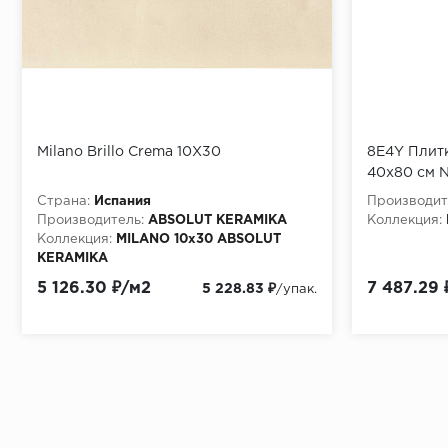
Milano Brillo Crema 10X30
8E4Y Плит
40x80 см
Страна:
Испания
Производит
Производитель:
ABSOLUT KERAMIKA
Коллекция:
Коллекция:
MILANO 10x30 ABSOLUT
KERAMIKA
Материала:
Керамическая плитка
5 126.30 ₽/м2
7 487.29 
5 228.83 ₽
/упак.