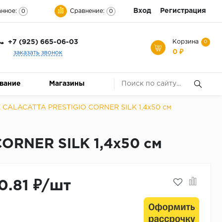
Вход
Регистрация
нное:
Сравнение:
0
0
+7 (925) 665-06-03
Корзина
0
0 ₽
заказать звонок
ование
Магазины
 CALACATTA PRESTIGIO CORNER SILK 1,4x50 см
ORNER SILK 1,4x50 см
0.81 ₽/шт