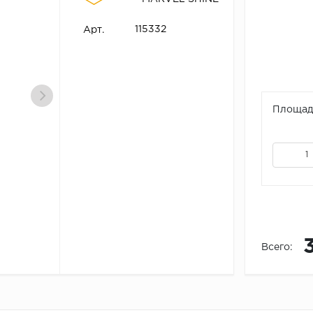
115332
Арт.
Площадь
Всего: