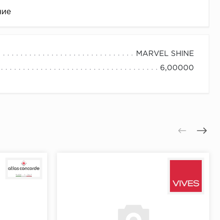
ние
MARVEL SHINE
6,00000
це