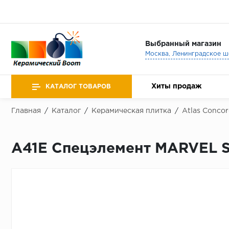
Выбранный магазин
Хиты продаж
КАТАЛОГ ТОВАРОВ
Главная
/
Каталог
/
Керамическая плитка
/
Atlas Concor
A41E Спецэлемент MARVEL S