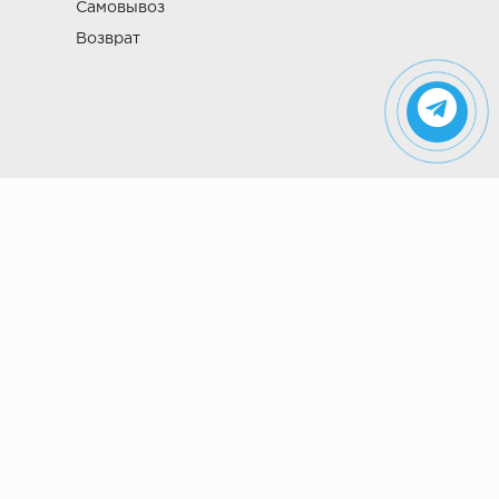
Самовывоз
Возврат
Указанные на сайте цены не являются
публичной офертой (ст. 435 ГК РФ). Стоимость и