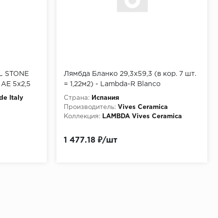
L STONE
Лямбда Бланко 29,3x59,3 (в кор. 7 шт.
E 5x2,5
= 1,22м2) - Lambda-R Blanco
de Italy
Страна:
Испания
Производитель:
Vives Ceramica
Коллекция:
LAMBDA Vives Ceramica
1 477.18 ₽/шт