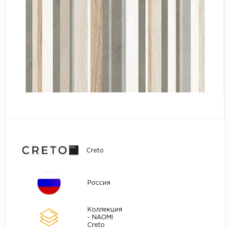
Creto
Россия
Коллекция
- NAOMI
Creto