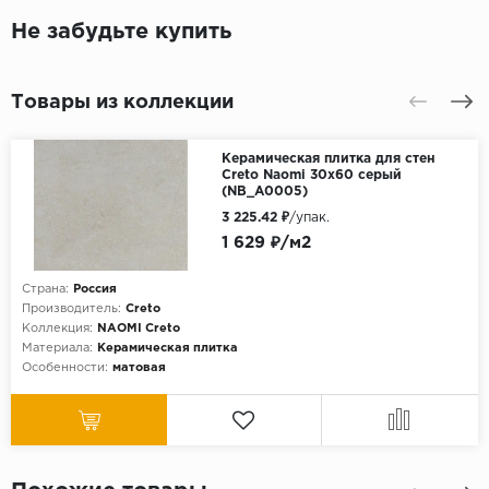
Не забудьте купить
Товары из коллекции
Керамическая плитка для стен
Creto Naomi 30x60 серый
(NB_A0005)
3 225.42 ₽
/упак.
1 629 ₽/м2
Страна:
Россия
Производитель:
Creto
Коллекция:
NAOMI Creto
Материала:
Керамическая плитка
Особенности:
матовая