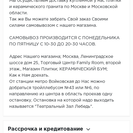
Мы осуществляем доставку купленной у нас плитки
и керамического гранита по Москве и Московской
области.
Так же Вы можете забрать Свой заказ Своими
силами самовывозом с нашего магазина.
САМОВЫВОЗ ПРОИЗВОДИТСЯ С ПОНЕДЕЛЬНИКА
ПО ПЯТНИЦУ С 10-30 ДО 20-30 ЧАСОВ.
Адрес Нашего магазина; Москва, Ленинградское
шоссе дом 25, Торговый Центр Family Room, второй
этаж., Магазин Плитки; КЕРАМИЧЕСКИЙ БУМ;
Как к Нам доехать.
От станции метро Войковская до Нас можно
добраться тройллебусом №43 или №6, по
направлению из центра в область проехав одну
остановку, Остановка на которой надо выходить
называется "Театральный Зал Лебедь".
Рассрочка и кредитование