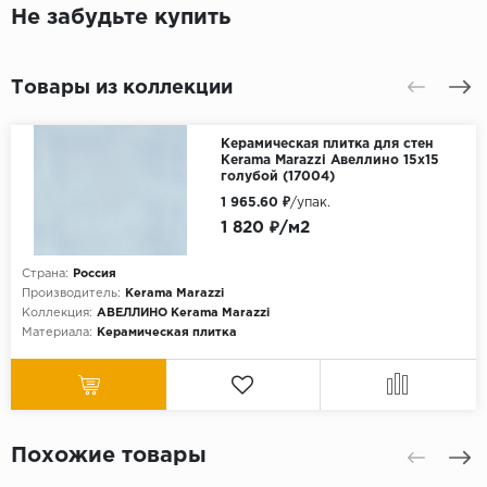
Не забудьте купить
Товары из коллекции
Керамическая плитка для стен
Kerama Marazzi Авеллино 15x15
голубой (17004)
1 965.60 ₽
/упак.
1 820 ₽/м2
Страна:
Россия
Производитель:
Kerama Marazzi
Коллекция:
АВЕЛЛИНО Kerama Marazzi
Материала:
Керамическая плитка
Похожие товары