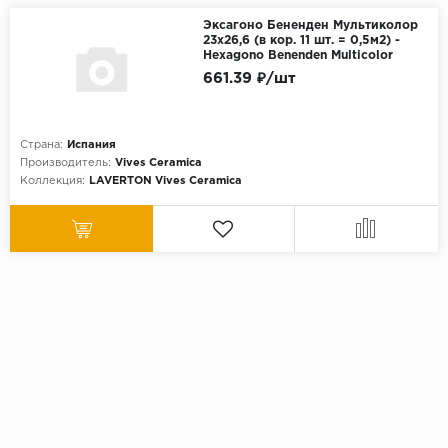
Эксагоно Бененден Мультиколор
23x26,6 (в кор. 11 шт. = 0,5м2) -
Hexagono Benenden Multicolor
661.39 ₽/шт
Страна:
Испания
Производитель:
Vives Ceramica
Коллекция:
LAVERTON Vives Ceramica