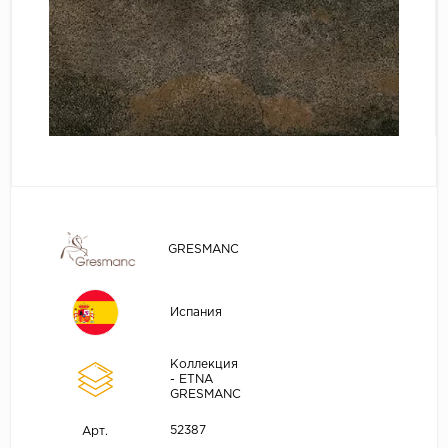
GRESMANC
Испания
Коллекция
- ETNA
GRESMANC
52387
Арт.