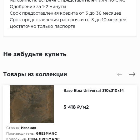
магазине, на встрече с представителем или по СМС
Одобрение за 1-2 минуты
Срок предоставления кредита от 3 до 36 месяцев
Срок предоставления рассрочки от 3 до 10 месяцев
Достаточно только паспорта
Не забудьте купить
Товары из коллекции
Base Etna Universal 310x310x14
5 418 ₽/м2
Страна:
Испания
Производитель:
GRESMANC
Коллекция:
ETNA GRESMANC