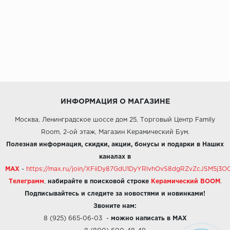
ИНФОРМАЦИЯ О МАГАЗИНЕ
Москва, Ленинградское шоссе дом 25, Торговый Центр Family
Room, 2-ой этаж, Магазин Керамический Бум.
Полезная информация, скидки, акции, бонусы и подарки в Наших
каналах в
MAX
-
https://max.ru/join/XFiiDy87GdU1DyYRlvhOvS8dgRZvZcJSM5j
Телеграмм
,
набирайте в поисковой строке
Керамический BOOM
.
Подписывайтесь и следите за новостями и новинками!
Звоните нам:
8 (925) 665-06-03
-
можно написать в MAX