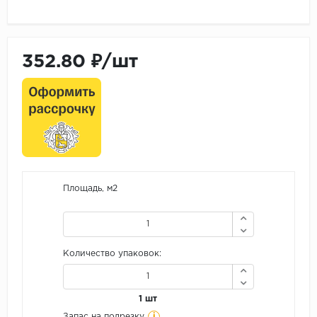
352.80 ₽/шт
Площадь, м2
Количество упаковок:
1 шт
i
Запас на подрезку