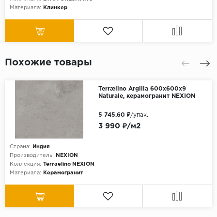
Материала:
Клинкер
Похожие товары
Terrælino Argilla 600х600х9
Naturale, керамогранит NEXION
5 745.60 ₽
/упак.
3 990 ₽/м2
Страна:
Индия
Производитель:
NEXION
Коллекция:
Terraelino NEXION
Материала:
Керамогранит