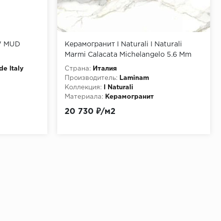
W MUD
Керамогранит I Naturali I Naturali
Marmi Calacata Michelangelo 5.6 Mm
100x300
de Italy
Страна:
Италия
Производитель:
Laminam
Коллекция:
I Naturali
Материала:
Керамогранит
20 730 ₽/м2