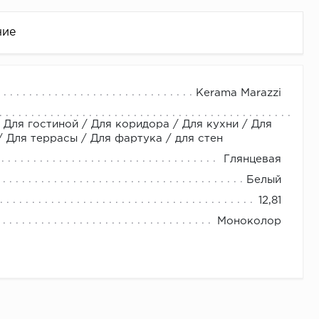
ние
Kerama Marazzi
 Для гостиной / Для коридора / Для кухни / Для
Для террасы / Для фартука / для стен
Глянцевая
Белый
12,81
це
Моноколор