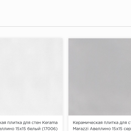
ая плитка для стен Kerama
Керамическая плитка для с
еллино 15x15 белый (17006)
Marazzi Авеллино 15x15 се