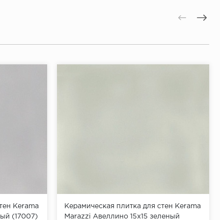
тен Kerama
Керамическая плитка для стен Kerama
рый (17007)
Marazzi Авеллино 15x15 зеленый