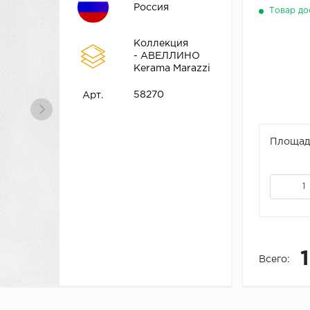
Россия
Товар до
Коллекция
- АВЕЛЛИНО
Kerama Marazzi
58270
Арт.
Площадь
Всего: