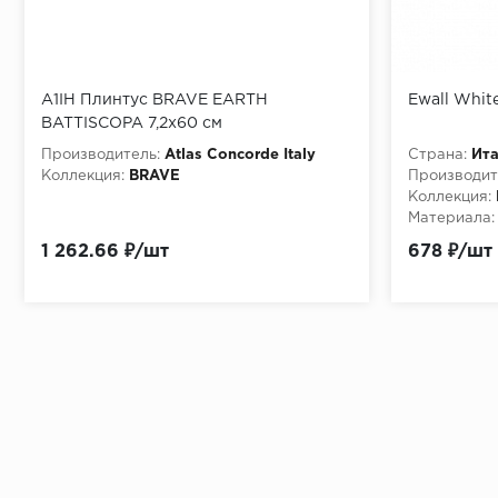
A1IH Плинтус BRAVE EARTH
Ewall Whit
BATTISCOPA 7,2x60 см
Производитель:
Atlas Concorde Italy
Страна:
Ит
Коллекция:
BRAVE
Производит
Коллекция:
Материала:
1 262.66 ₽/шт
678 ₽/шт