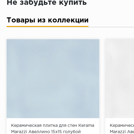
Не забудьте купить
Товары из коллекции
Керамическая плитка для стен Kerama
Керамическ
Marazzi Авеллино 15x15 голубой
Marazzi Ав