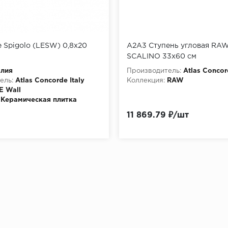
e Spigolo (LESW) 0,8x20
A2A3 Ступень угловая RA
SCALINO 33x60 см
алия
Производитель:
Atlas Concor
ель:
Atlas Concorde Italy
Коллекция:
RAW
E Wall
Керамическая плитка
11 869.79 ₽/шт