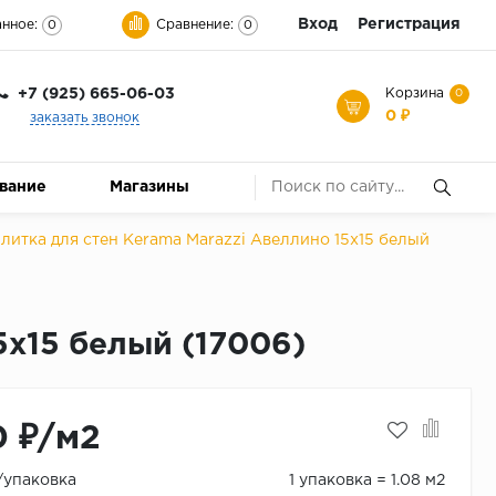
Вход
Регистрация
нное:
Сравнение:
0
0
+7 (925) 665-06-03
Корзина
0
0 ₽
заказать звонок
ование
Магазины
литка для стен Kerama Marazzi Авеллино 15x15 белый
5x15 белый (17006)
0 ₽/м2
₽/упаковка
1 упаковка = 1.08 м2