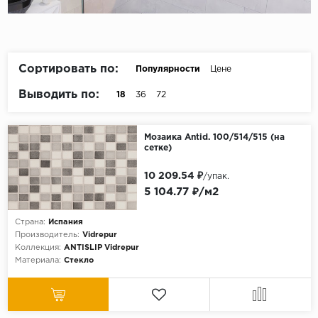
Сортировать по:
Популярности
Цене
Выводить по:
18
36
72
Мозаика Antid. 100/514/515 (на
сетке)
10 209.54 ₽
/упак.
5 104.77 ₽/м2
Страна:
Испания
Производитель:
Vidrepur
Коллекция:
ANTISLIP Vidrepur
Материала:
Стекло