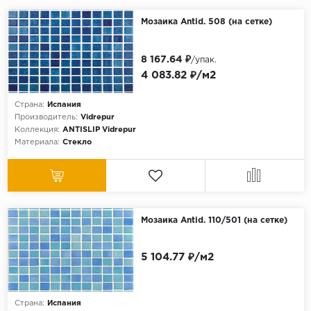
Мозаика Antid. 508 (на сетке)
8 167.64 ₽
/упак.
4 083.82 ₽/м2
Страна:
Испания
Производитель:
Vidrepur
Коллекция:
ANTISLIP Vidrepur
Материала:
Стекло
Мозаика Antid. 110/501 (на сетке)
5 104.77 ₽/м2
Страна:
Испания