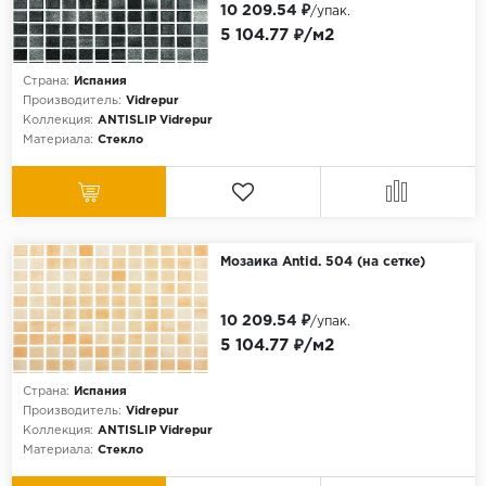
10 209.54 ₽
/упак.
5 104.77 ₽/м2
Страна:
Испания
Производитель:
Vidrepur
Коллекция:
ANTISLIP Vidrepur
Материала:
Стекло
Мозаика Antid. 504 (на сетке)
10 209.54 ₽
/упак.
5 104.77 ₽/м2
Страна:
Испания
Производитель:
Vidrepur
Коллекция:
ANTISLIP Vidrepur
Материала:
Стекло