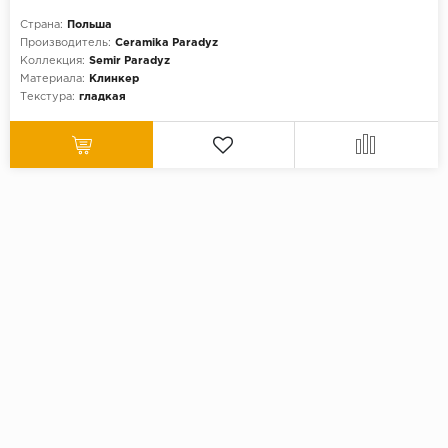
Страна:
Польша
Производитель:
Ceramika Paradyz
Коллекция:
Semir Paradyz
Материала:
Клинкер
Текстура:
гладкая