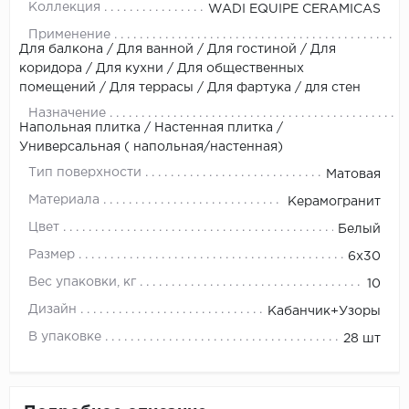
Коллекция
WADI EQUIPE CERAMICAS
Применение
Для балкона / Для ванной / Для гостиной / Для
коридора / Для кухни / Для общественных
помещений / Для террасы / Для фартука / для стен
Назначение
Напольная плитка / Настенная плитка /
Универсальная ( напольная/настенная)
Тип поверхности
Матовая
Материала
Керамогранит
Цвет
Белый
Размер
6х30
Вес упаковки, кг
10
Дизайн
Кабанчик+Узоры
В упаковке
28 шт