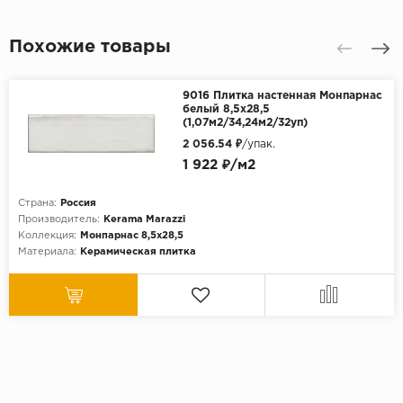
Похожие товары
9016 Плитка настенная Монпарнас
белый 8,5х28,5
(1,07м2/34,24м2/32уп)
2 056.54 ₽
/упак.
1 922 ₽/м2
Страна:
Россия
Производитель:
Kerama Marazzi
Коллекция:
Монпарнас 8,5х28,5
Материала:
Керамическая плитка