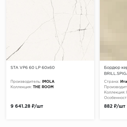
STA VP6 60 LP 60x60
Бордюр кер
BRILL.SPIG
Производитель:
IMOLA
Страна:
Ит
Коллекция:
THE ROOM
Производит
Коллекция:
Особенност
Brill.Spigalo
9 641.28 ₽/шт
882 ₽/шт