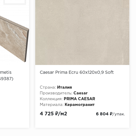
metis
Caesar Prima Ecru 60x120х0,9 Soft
69387)
Страна:
Италия
Производитель:
Caesar
Коллекция:
PRIMA CAESAR
Материала:
Керамогранит
4 725 ₽/м2
6 804 ₽
/упак.