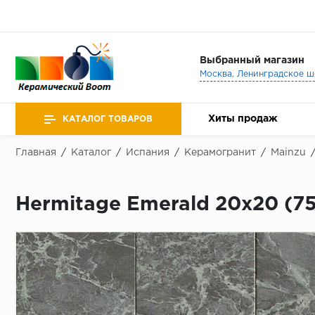
Выбранный магазин
Хиты продаж
КАТАЛОГ ТОВАРОВ
Главная
/
Каталог
/
Испания
/
Керамогранит
/
Mainzu
Hermitage Emerald 20х20 (7