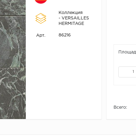
Коллекция
- VERSAILLES
HERMITAGE
86216
Арт.
Площадь
Всего: