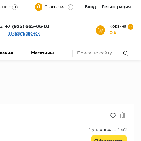
Вход
Регистрация
нное:
Сравнение:
0
0
+7 (925) 665-06-03
Корзина
0
0 ₽
заказать звонок
ование
Магазины
1 упаковка = 1 м2