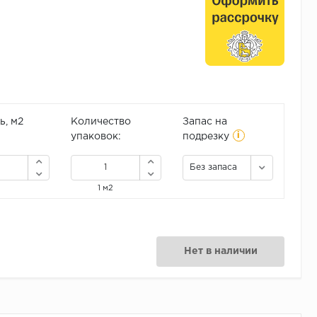
, м2
Количество
Запас на
i
упаковок:
подрезку
Без запаса
1 м2
Нет в наличии