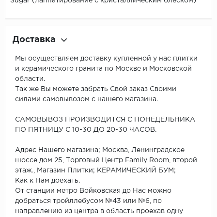
Sugar (лаппатирование с кристаллическим блеском)
Доставка
Мы осуществляем доставку купленной у нас плитки
и керамического гранита по Москве и Московской
области.
Так же Вы можете забрать Свой заказ Своими
силами самовывозом с нашего магазина.
САМОВЫВОЗ ПРОИЗВОДИТСЯ С ПОНЕДЕЛЬНИКА
ПО ПЯТНИЦУ С 10-30 ДО 20-30 ЧАСОВ.
Адрес Нашего магазина; Москва, Ленинградское
шоссе дом 25, Торговый Центр Family Room, второй
этаж., Магазин Плитки; КЕРАМИЧЕСКИЙ БУМ;
Как к Нам доехать.
От станции метро Войковская до Нас можно
добраться тройллебусом №43 или №6, по
направлению из центра в область проехав одну