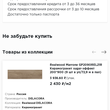
Срок предоставления кредита от 3 до 36 месяцев
Срок предоставления рассрочки от 3 до 10 месяцев
Достаточно только паспорта
Не забудьте купить
Товары из коллекции
Realwood Marrone GP2090REL21R
Керамогранит sugar-эффект
200*900 (9 шт в уп/72,9 м в пал)
3 936.60 ₽
/упак.
2 430 ₽/м2
Страна:
Россия
Производитель:
DELACORA
Коллекция:
Realwood DELACORA
Материала:
Керамогранит