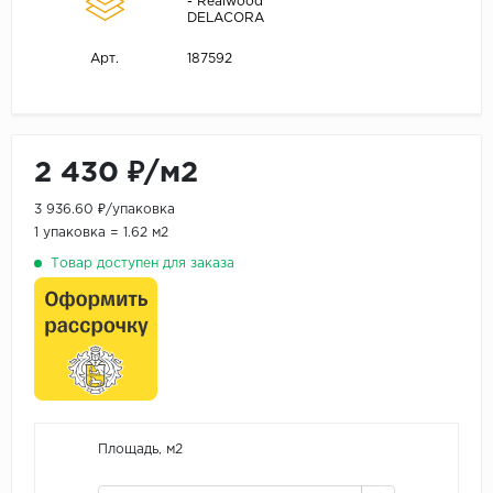
- Realwood
DELACORA
187592
Арт.
2 430 ₽/м2
3 936.60 ₽/упаковка
1 упаковка = 1.62 м2
Товар доступен для заказа
Площадь, м2