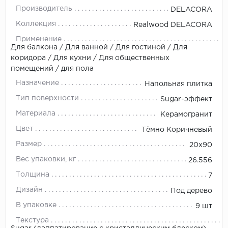
Производитель
DELACORA
Коллекция
Realwood DELACORA
Применение
Для балкона / Для ванной / Для гостиной / Для
коридора / Для кухни / Для общественных
помещений / для пола
Назначение
Напольная плитка
Тип поверхности
Sugar-эффект
Материала
Керамогранит
Цвет
Тёмно Коричневый
Размер
20х90
Вес упаковки, кг
26.556
Толщина
7
Дизайн
Под дерево
В упаковке
9 шт
Текстура