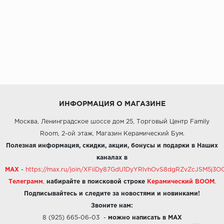
ИНФОРМАЦИЯ О МАГАЗИНЕ
Москва, Ленинградское шоссе дом 25, Торговый Центр Family
Room, 2-ой этаж, Магазин Керамический Бум.
Полезная информация, скидки, акции, бонусы и подарки в Наших
каналах в
MAX
-
https://max.ru/join/XFiiDy87GdU1DyYRlvhOvS8dgRZvZcJSM5j
Телеграмм
,
набирайте в поисковой строке
Керамический BOOM
.
Подписывайтесь и следите за новостями и новинками!
Звоните нам:
8 (925) 665-06-03
-
можно написать в MAX