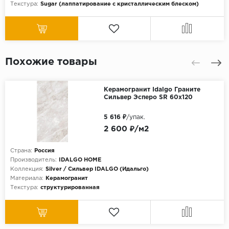
Текстура:
Sugar (лаппатирование с кристаллическим блеском)
Похожие товары
Керамогранит Idalgo Граните
Сильвер Эсперо SR 60x120
5 616 ₽
/упак.
2 600 ₽/м2
Страна:
Россия
Производитель:
IDALGO HOME
Коллекция:
Silver / Сильвер IDALGO (Идальго)
Материала:
Керамогранит
Текстура:
структурированная