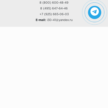
8 (800) 600-48-49
8 (495) 647-64-46
+7 (925) 665-06-03
E-mail:
i30-41@yandex.ru
О КОМПАНИИ
Наши дизайны
Хиты продаж
Магазины
О компании
Рассрочки и Кредитование
Политика конфиденциальности
ПОКУПАТЕЛЯМ
Доставка
Самовывоз
Возврат