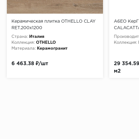
Керамическая плитка OTHELLO CLAY
A6EO КерГ
RET.200x1200
CALACATTA
ENDLESS 4
Страна:
Италия
Производит
Коллекция:
OTHELLO
Коллекция:
Материала:
Керамогранит
6 463.38 ₽/шт
29 354.59
м2