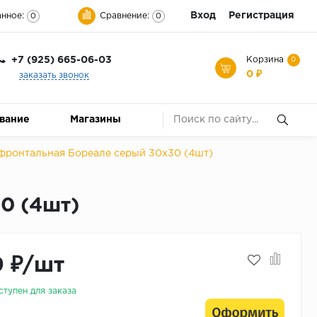
Вход
Регистрация
нное:
Сравнение:
0
0
+7 (925) 665-06-03
Корзина
0
0 ₽
заказать звонок
ование
Магазины
фронтальная Бореале серый 30x30 (4шт)
0 (4шт)
9 ₽/шт
ступен для заказа