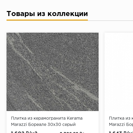
Товары из коллекции
Плитка из керамогранита Kerama
Плитка из 
Marazzi Бореале 30x30 серый
Marazzi Бо
(SG935000N)
(SG935400