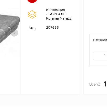
Коллекция
- БОРЕАЛЕ
Kerama Marazzi
207656
Арт.
Площадь
Всего: