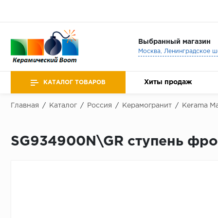
Выбранный магазин
Хиты продаж
КАТАЛОГ ТОВАРОВ
Главная
/
Каталог
/
Россия
/
Керамогранит
/
Kerama Ma
SG934900N\GR ступень фрон