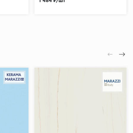
1 484 ₽/шт