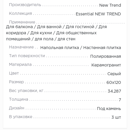
Производитель
New Trend
Коллекция
Essential NEW TREND
Применение
Для балкона / Для ванной / Для гостиной / Для
коридора / Для кухни / Для общественных
помещений / для пола / для стен
Назначение
Напольная плитка / Настенная плитка
Тип поверхности
Полированная
Материала
Керамогранит
Цвет
Серый
Размер
60х120
Вес упаковки, кг
34.287
Толщина
7
Дизайн
Под камень
В упаковке
3 шт