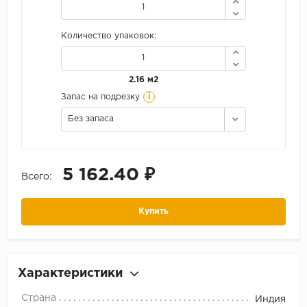
Количество упаковок:
2.16 м2
i
Запас на подрезку
Без запаса
5 162.40 ₽
Всего:
Купить
Характеристики
Страна
Индия