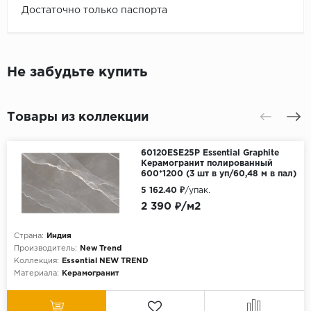
Достаточно только паспорта
Не забудьте купить
Товары из коллекции
60120ESE25P Essential Graphite
Керамогранит полированный
600*1200 (3 шт в уп/60,48 м в пал)
5 162.40 ₽
/упак.
2 390 ₽/м2
Страна:
Индия
Производитель:
New Trend
Коллекция:
Essential NEW TREND
Материала:
Керамогранит