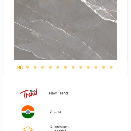
New Trend
Индия
Коллекция