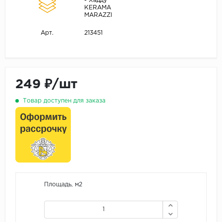
- Хадду
KЕRАМА
МАRАZZI
213451
Арт.
249 ₽/шт
Товар доступен для заказа
Площадь, м2