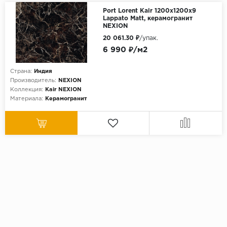
Port Lorent Kair 1200х1200х9
Lappato Matt, керамогранит
NEXION
20 061.30 ₽
/упак.
6 990 ₽/м2
Страна:
Индия
Производитель:
NEXION
Коллекция:
Kair NEXION
Материала:
Керамогранит