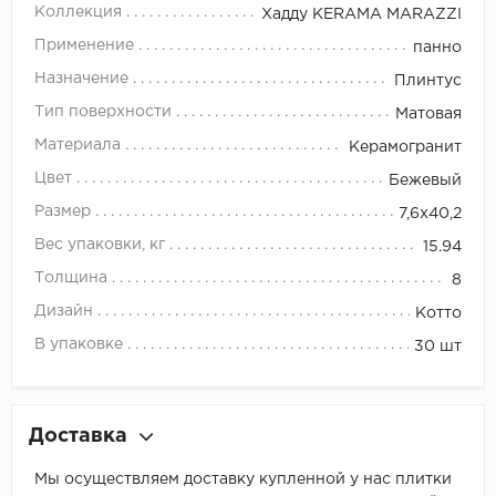
Коллекция
Хадду KЕRАМА МАRАZZI
Применение
панно
Назначение
Плинтус
Тип поверхности
Матовая
Материала
Керамогранит
Цвет
Бежевый
Размер
7,6x40,2
Вес упаковки, кг
15.94
Толщина
8
Дизайн
Котто
В упаковке
30 шт
Доставка
Мы осуществляем доставку купленной у нас плитки