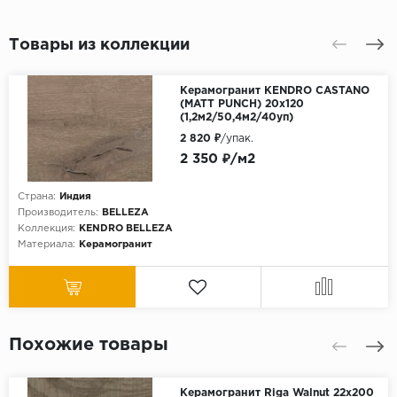
Товары из коллекции
Керамогранит KENDRO CASTANO
(MATT PUNCH) 20х120
(1,2м2/50,4м2/40уп)
2 820 ₽
/упак.
2 350 ₽/м2
Страна:
Индия
Производитель:
BELLEZA
Коллекция:
KENDRO BELLEZA
Материала:
Керамогранит
Похожие товары
Керамогранит Riga Walnut 22x200