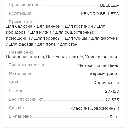
Производитель
BELLEZA
Коллекция
KENDRO BELLEZA
Применение
Для балкона / Для ванной / Для гостиной / Для
коридора / Для кухни / Для общественных
помещений / Для террасы / Для улицы / Для фартука
/ Для фасада / для пола / для стен
Назначение
Напольная плитка, Настенная плитка, Универсальная
Тип поверхности
Матовая, рельефная
Материала
Керамогранит
Цвет
Коричневый
Размер
20x120
Вес упаковки, кг
20.333
Дизайн
Классика,Современный
В упаковке
5 шт