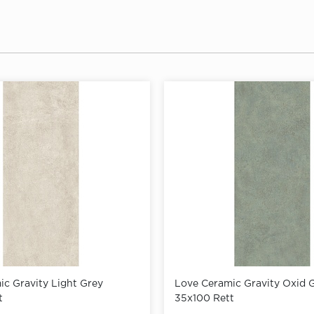
c Gravity Light Grey
Love Ceramic Gravity Oxid 
t
35x100 Rett