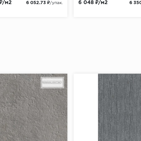
 ₽/м2
6 048 ₽/м2
6 052.73 ₽
6 35
/упак.