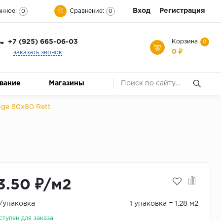
Вход
Регистрация
нное:
Сравнение:
0
0
+7 (925) 665-06-03
Корзина
0
0 ₽
заказать звонок
ование
Магазины
ige 80x80 Rett
3.50 ₽/м2
₽/упаковка
1 упаковка = 1.28 м2
ступен для заказа