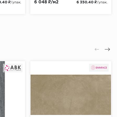
6 048 ₽/м2
0.40 ₽
6 350.40 ₽
/упак.
/упак.