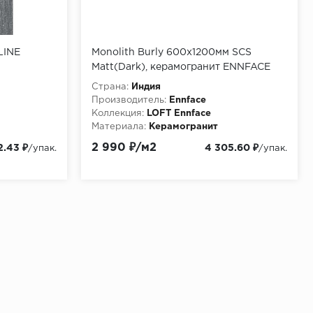
LINE
Monolith Burly 600х1200мм SCS
Matt(Dark), керамогранит ENNFACE
Страна:
Индия
Производитель:
Ennface
Коллекция:
LOFT Ennface
Материала:
Керамогранит
2 990 ₽/м2
2.43 ₽
4 305.60 ₽
/упак.
/упак.