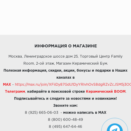
ИНФОРМАЦИЯ О МАГАЗИНЕ
Москва, Ленинградское шоссе дом 25, Торговый Центр Family
Room, 2-ой этаж, Магазин Керамический Бум.
Полезная информация, скидки, акции, бонусы и подарки в Наших
каналах в
MAX
-
https://max.ru/join/XFiiDy87GdU1DyYRlvhOvS8dgRZvZcJSM5j
Телеграмм
,
набирайте в поисковой строке
Керамический BOOM
.
Подписывайтесь и следите за новостями и новинками!
Звоните нам:
8 (925) 665-06-03
-
можно написать в MAX
8 (800) 600-48-49
8 (495) 647-64-46