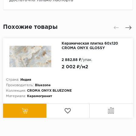
Похожие товары
Керамическая плитка 60x120
CROMA ONYX GLOSSY
2 882.88 ₽
/упак.
2 002 ₽/м2
Страна:
Индия
Производитель:
Bluezone
Коллекция:
CROMA ONYX BLUEZONE
Материала:
Керамогранит