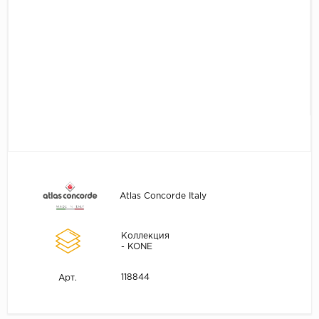
Atlas Concorde Italy
Коллекция
- KONE
118844
Арт.