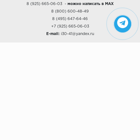
8 (925) 665-06-03
-
можно написать в MAX
8 (800) 600-48-49
8 (495) 647-64-46
+7 (925) 665-06-03
E-mail:
i30-41@yandex.ru
О КОМПАНИИ
Наши дизайны
Хиты продаж
Магазины
О компании
Рассрочки и Кредитование
Политика конфиденциальности
ПОКУПАТЕЛЯМ
Доставка
Самовывоз
Возврат