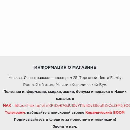
ИНФОРМАЦИЯ О МАГАЗИНЕ
Москва, Ленинградское шоссе дом 25, Торговый Центр Family
Room, 2-ой этаж, Магазин Керамический Бум.
Полезная информация, скидки, акции, бонусы и подарки в Наших
каналах в
MAX
-
https://max.ru/join/XFiiDy87GdU1DyYRlvhOvS8dgRZvZcJSM5j
Телеграмм
,
набирайте в поисковой строке
Керамический BOOM
.
Подписывайтесь и следите за новостями и новинками!
Звоните нам: