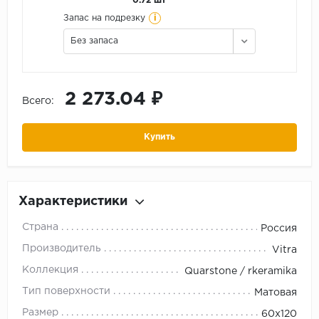
0.72 шт
i
Запас на подрезку
Без запаса
2 273.04 ₽
Всего:
Купить
Характеристики
Страна
Россия
Производитель
Vitra
Коллекция
Quarstone / rkeramika
Тип поверхности
Матовая
Размер
60x120