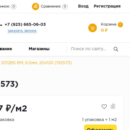
Вход
Регистрация
нное:
Сравнение:
0
0
+7 (925) 665-06-03
Корзина
0
0 ₽
заказать звонок
ование
Магазины
2012BS RM, 6.5мм, 20x120 (192573)
2573)
7 ₽/м2
паковка
1 упаковка = 1 м2