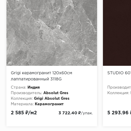
Grigi керамогранит 120x60см
STUDIO 60
лаппатированный 3118G
Страна:
Индия
Производит
Производитель:
Absolut Gres
Коллекция:
Коллекция:
Grigi Absolut Gres
Материала:
Керамогранит
2 585 ₽/м2
5 293.96
3 722.40 ₽
/упак.