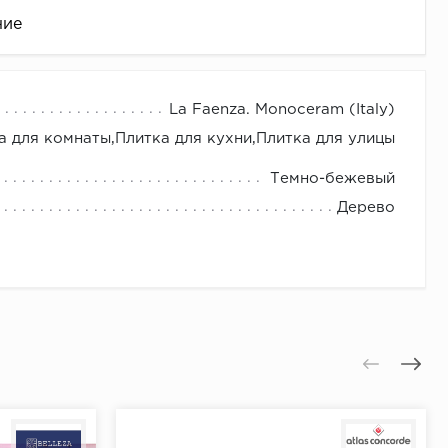
ние
La Faenza. Monoceram (Italy)
а для комнаты,Плитка для кухни,Плитка для улицы
Темно-бежевый
Дерево
це