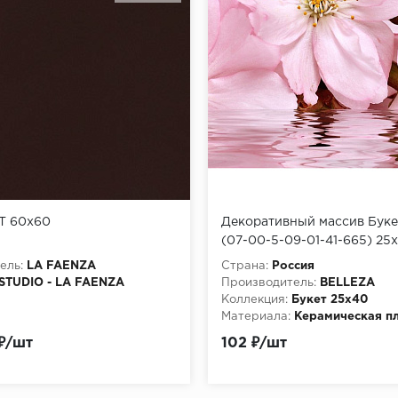
T 60x60
Декоративный массив Буке
(07-00-5-09-01-41-665) 25
ель:
LA FAENZA
Страна:
Россия
STUDIO - LA FAENZA
Производитель:
BELLEZA
Коллекция:
Букет 25х40
Материала:
Керамическая п
 ₽/шт
102 ₽/шт