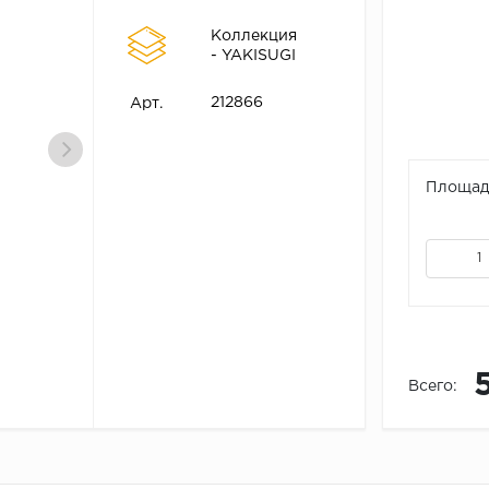
Коллекция
- YAKISUGI
212866
Арт.
Площадь
Всего: