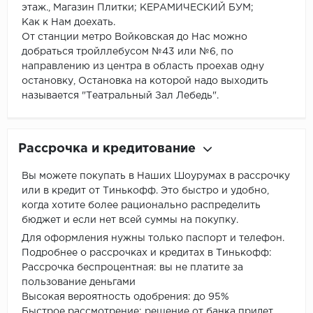
этаж., Магазин Плитки; КЕРАМИЧЕСКИЙ БУМ;
Как к Нам доехать.
От станции метро Войковская до Нас можно
добраться тройллебусом №43 или №6, по
направлению из центра в область проехав одну
остановку, Остановка на которой надо выходить
называется "Театральный Зал Лебедь".
Рассрочка и кредитование
Вы можете покупать в Наших Шоурумах в рассрочку
или в кредит от Тинькофф. Это быстро и удобно,
когда хотите более рационально распределить
бюджет и если нет всей суммы на покупку.
Для оформления нужны только паспорт и телефон.
Подробнее о рассрочках и кредитах в Тинькофф:
Рассрочка беспроцентная: вы не платите за
пользование деньгами
Высокая вероятность одобрения: до 95%
Быстрое рассмотрение: решение от банка придет