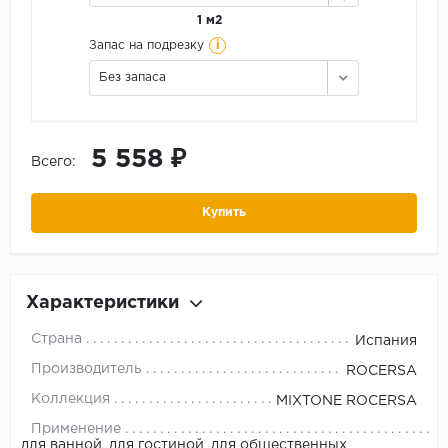
1 м2
i
Запас на подрезку
Без запаса
5 558 ₽
Всего:
Купить
Характеристики
Страна
Испания
Производитель
ROCERSA
Коллекция
MIXTONE ROCERSA
Применение
для ванной, для гостиной, для общественных