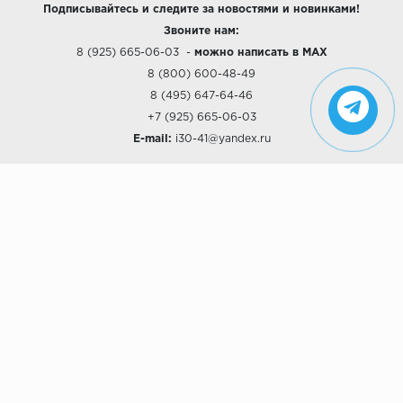
Подписывайтесь и следите за новостями и новинками!
Звоните нам:
8 (925) 665-06-03
-
можно написать в MAX
8 (800) 600-48-49
8 (495) 647-64-46
+7 (925) 665-06-03
E-mail:
i30-41@yandex.ru
О КОМПАНИИ
Наши дизайны
Хиты продаж
Магазины
О компании
Рассрочки и Кредитование
Политика конфиденциальности
ПОКУПАТЕЛЯМ
Доставка
Самовывоз