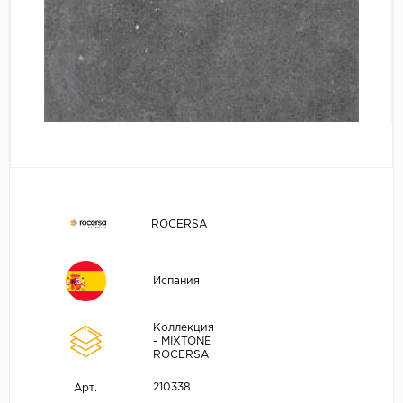
ROCERSA
Испания
Коллекция
- MIXTONE
ROCERSA
210338
Арт.