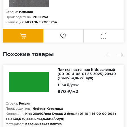
Страна:
Испания
Производитель:
ROCERSA
Коллекция:
MIXTONE ROCERSA
Похожие товары
Плитка настенная Kids зеленый
(00-00-4-08-01-85-3025) 20х40
(1,2м2/64,8м2/54уп)
1 164 ₽
/упак.
970 ₽/м2
Страна:
Россия
Производитель:
Нефрит-Керамика
Коллекция:
Kids 20х40/пол Кураж-2 белый (01-10-1-16-00-00-004)
38,5х38,5 (0,888м2/63,936м2/72уп)
Материала:
Керамическая плитка