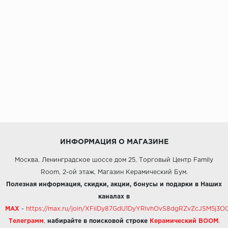
ИНФОРМАЦИЯ О МАГАЗИНЕ
Москва, Ленинградское шоссе дом 25, Торговый Центр Family
Room, 2-ой этаж, Магазин Керамический Бум.
Полезная информация, скидки, акции, бонусы и подарки в Наших
каналах в
MAX
-
https://max.ru/join/XFiiDy87GdU1DyYRlvhOvS8dgRZvZcJSM5j
Телеграмм
,
набирайте в поисковой строке
Керамический BOOM
.