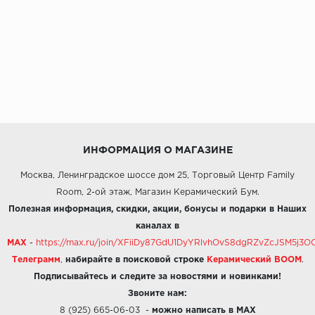
ИНФОРМАЦИЯ О МАГАЗИНЕ
Москва, Ленинградское шоссе дом 25, Торговый Центр Family
Room, 2-ой этаж, Магазин Керамический Бум.
Полезная информация, скидки, акции, бонусы и подарки в Наших
каналах в
MAX
-
https://max.ru/join/XFiiDy87GdU1DyYRlvhOvS8dgRZvZcJSM5j
Телеграмм
,
набирайте в поисковой строке
Керамический BOOM
.
Подписывайтесь и следите за новостями и новинками!
Звоните нам:
8 (925) 665-06-03
-
можно написать в MAX