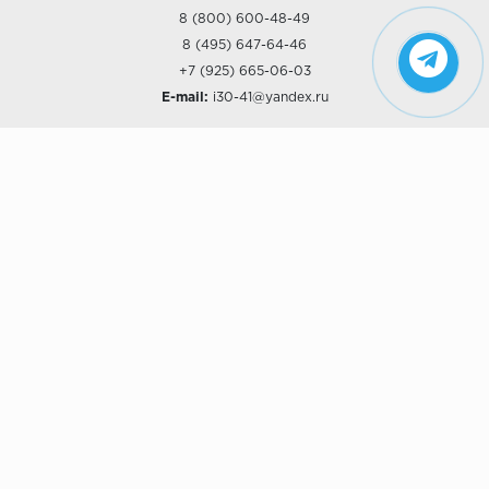
8 (800) 600-48-49
8 (495) 647-64-46
+7 (925) 665-06-03
E-mail:
i30-41@yandex.ru
О КОМПАНИИ
Наши дизайны
Хиты продаж
Магазины
О компании
Рассрочки и Кредитование
Политика конфиденциальности
ПОКУПАТЕЛЯМ
Доставка
Самовывоз
Возврат