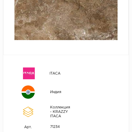
ITACA
Индия
Коллекция
- KRAZZY
ITACA
71234
Арт.