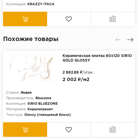
Коллекция:
KRAZZY ITACA
Похожие товары
Керамическая плитка 60x120 SIRIO
GOLD GLOSSY
2 882.88 ₽
/упак.
2 002 ₽/м2
Страна:
Индия
Производитель:
Bluezone
Коллекция:
SIRIO BLUEZONE
Материала:
Керамогранит
Текстура:
Glossy (глянцевый блеск)