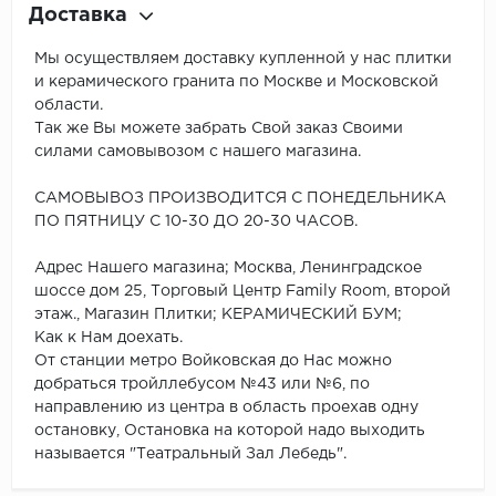
Доставка
Мы осуществляем доставку купленной у нас плитки
и керамического гранита по Москве и Московской
области.
Так же Вы можете забрать Свой заказ Своими
силами самовывозом с нашего магазина.
САМОВЫВОЗ ПРОИЗВОДИТСЯ С ПОНЕДЕЛЬНИКА
ПО ПЯТНИЦУ С 10-30 ДО 20-30 ЧАСОВ.
Адрес Нашего магазина; Москва, Ленинградское
шоссе дом 25, Торговый Центр Family Room, второй
этаж., Магазин Плитки; КЕРАМИЧЕСКИЙ БУМ;
Как к Нам доехать.
От станции метро Войковская до Нас можно
добраться тройллебусом №43 или №6, по
направлению из центра в область проехав одну
остановку, Остановка на которой надо выходить
называется "Театральный Зал Лебедь".