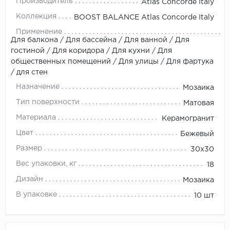
Производитель
Atlas Concorde Italy
Коллекция
BOOST BALANCE Atlas Concorde Italy
Применение
Для балкона / Для бассейна / Для ванной / Для
гостиной / Для коридора / Для кухни / Для
общественных помещений / Для улицы / Для фартука
/ для стен
Назначение
Мозаика
Тип поверхности
Матовая
Материала
Керамогранит
Цвет
Бежевый
Размер
30x30
Вес упаковки, кг
18
Дизайн
Мозаика
В упаковке
10 шт